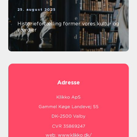
25. august 2025
Historiefortælling former vores kultur og
værdier
Adresse
web:
www.klikko.dk/