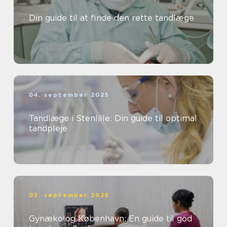
Din guide til at finde den rette tandlæge
04. september 2025
Tandlæge i Stenlille: Din guide til optimal
tandpleje
03. september 2025
Gynækolog København: En guide til god