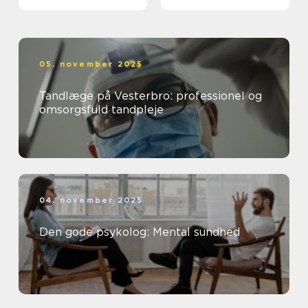
05. november 2025
Tandlæge på Vesterbro: professionel og
omsorgsfuld tandpleje
04. november 2025
Den gode psykolog: Mental sundhed