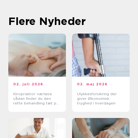
Flere Nyheder
02. juli 2026
02. maj 2026
Kiropraktor værløse
Ulykkesforsikring der
sådan finder du den
giver Økonomisk
rette behandling tæt på
tryghed i hverdagen
dig