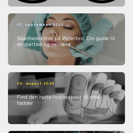
01. september 2025
Skønhedsklinik på Østerbro: Din guide til
ekspertise og velvære
30. august 2025
Find den rette fodterapeut til dine
fødder