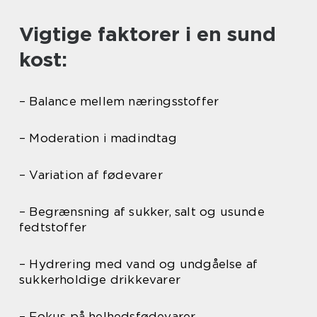
Vigtige faktorer i en sund
kost:
– Balance mellem næringsstoffer
– Moderation i madindtag
– Variation af fødevarer
– Begrænsning af sukker, salt og usunde
fedtstoffer
– Hydrering med vand og undgåelse af
sukkerholdige drikkevarer
– Fokus på helhedsfødevarer