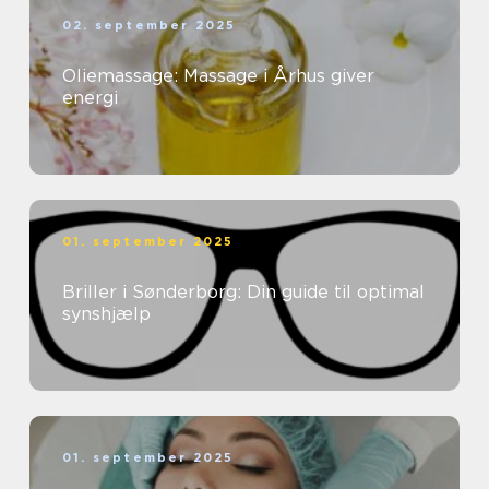
02. september 2025
Oliemassage: Massage i Århus giver
energi
01. september 2025
Briller i Sønderborg: Din guide til optimal
synshjælp
01. september 2025