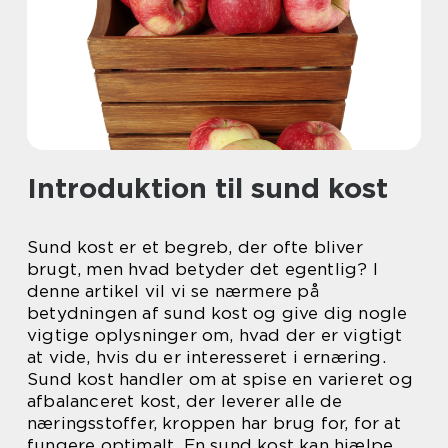
Introduktion til sund kost
Sund kost er et begreb, der ofte bliver
brugt, men hvad betyder det egentlig? I
denne artikel vil vi se nærmere på
betydningen af sund kost og give dig nogle
vigtige oplysninger om, hvad der er vigtigt
at vide, hvis du er interesseret i ernæring.
Sund kost handler om at spise en varieret og
afbalanceret kost, der leverer alle de
næringsstoffer, kroppen har brug for, for at
fungere optimalt. En sund kost kan hjælpe