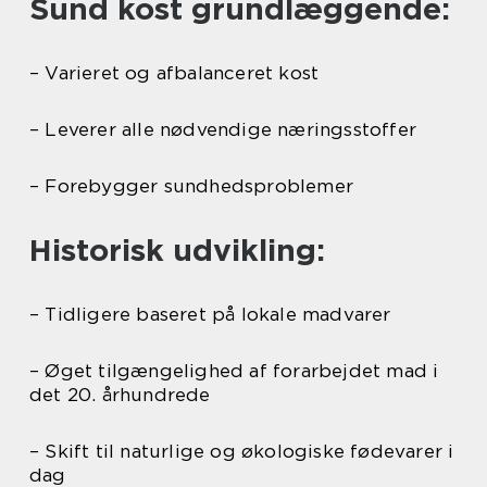
Sund kost grundlæggende:
– Varieret og afbalanceret kost
– Leverer alle nødvendige næringsstoffer
– Forebygger sundhedsproblemer
Historisk udvikling:
– Tidligere baseret på lokale madvarer
– Øget tilgængelighed af forarbejdet mad i
det 20. århundrede
– Skift til naturlige og økologiske fødevarer i
dag