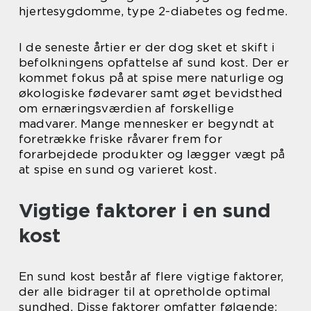
hjertesygdomme, type 2-diabetes og fedme.
I de seneste årtier er der dog sket et skift i
befolkningens opfattelse af sund kost. Der er
kommet fokus på at spise mere naturlige og
økologiske fødevarer samt øget bevidsthed
om ernæringsværdien af forskellige
madvarer. Mange mennesker er begyndt at
foretrække friske råvarer frem for
forarbejdede produkter og lægger vægt på
at spise en sund og varieret kost.
Vigtige faktorer i en sund
kost
En sund kost består af flere vigtige faktorer,
der alle bidrager til at opretholde optimal
sundhed. Disse faktorer omfatter følgende: