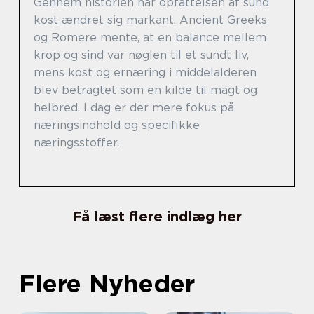
Gennem historien har opfattelsen af sund
kost ændret sig markant. Ancient Greeks
og Romere mente, at en balance mellem
krop og sind var nøglen til et sundt liv,
mens kost og ernæring i middelalderen
blev betragtet som en kilde til magt og
helbred. I dag er der mere fokus på
næringsindhold og specifikke
næringsstoffer.
Få læst flere indlæg her
Flere Nyheder