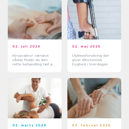
02. juli 2026
02. maj 2026
Kiropraktor værløse
Ulykkesforsikring der
sådan finder du den
giver Økonomisk
rette behandling tæt på
tryghed i hverdagen
dig
02. marts 2026
07. februar 2026