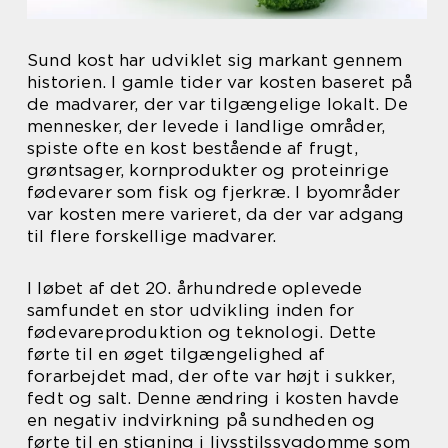
Sund kost har udviklet sig markant gennem
historien. I gamle tider var kosten baseret på
de madvarer, der var tilgængelige lokalt. De
mennesker, der levede i landlige områder,
spiste ofte en kost bestående af frugt,
grøntsager, kornprodukter og proteinrige
fødevarer som fisk og fjerkræ. I byområder
var kosten mere varieret, da der var adgang
til flere forskellige madvarer.
I løbet af det 20. århundrede oplevede
samfundet en stor udvikling inden for
fødevareproduktion og teknologi. Dette
førte til en øget tilgængelighed af
forarbejdet mad, der ofte var højt i sukker,
fedt og salt. Denne ændring i kosten havde
en negativ indvirkning på sundheden og
førte til en stigning i livsstilssygdomme som