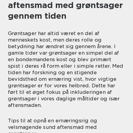
aftensmad med grøntsager
gennem tiden
Grøntsager har altid været en del af
menneskets kost, men deres rolle og
betydning har ændret sig gennem årene. I
gamle tider var grøntsager en simpel del af
en bondemandens kost og blev primært
spist i deres rå form eller i simple retter. Med
tiden har forskning og en stigende
bevidsthed om ernæring vist, hvor vigtige
grøntsager er for vores helbred. Dette har
ført til et øget fokus på inkluderingen af
grøntsager i vores daglige måltider og især
aftensmaden.
Tips til at opnå en ernæringsrig og
velsmagende sund aftensmad med