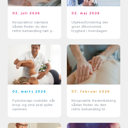
02. juli 2026
02. maj 2026
Kiropraktor værløse
Ulykkesforsikring der
sådan finder du den
giver Økonomisk
rette behandling tæt på
tryghed i hverdagen
dig
02. marts 2026
07. februar 2026
Fysioterapi roskilde: når
Kiropraktik frederiksberg
krop og sind skal spille
sådan finder du den
sammen
rette behandling til
smerter i krop og ryg