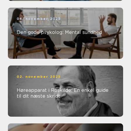
04. november 2025
Den gode psykolog: Mental sundhed
02. november 2025
Høreapparat i Roskilde: En enkel guide
til dit næste skridt