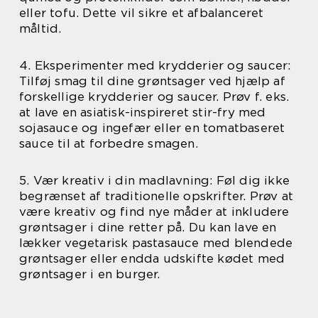
eller tofu. Dette vil sikre et afbalanceret
måltid.
4. Eksperimenter med krydderier og saucer:
Tilføj smag til dine grøntsager ved hjælp af
forskellige krydderier og saucer. Prøv f. eks.
at lave en asiatisk-inspireret stir-fry med
sojasauce og ingefær eller en tomatbaseret
sauce til at forbedre smagen.
5. Vær kreativ i din madlavning: Føl dig ikke
begrænset af traditionelle opskrifter. Prøv at
være kreativ og find nye måder at inkludere
grøntsager i dine retter på. Du kan lave en
lækker vegetarisk pastasauce med blendede
grøntsager eller endda udskifte kødet med
grøntsager i en burger.