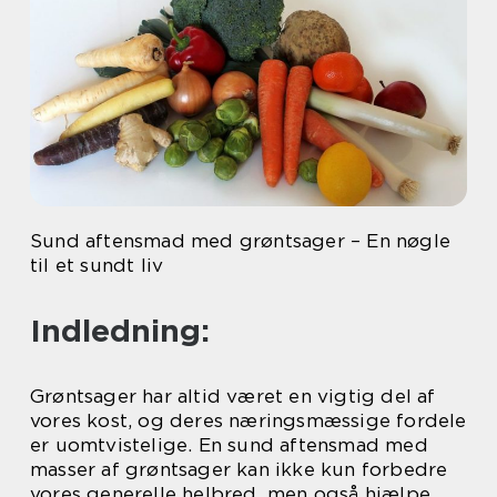
Sund aftensmad med grøntsager – En nøgle
til et sundt liv
Indledning:
Grøntsager har altid været en vigtig del af
vores kost, og deres næringsmæssige fordele
er uomtvistelige. En sund aftensmad med
masser af grøntsager kan ikke kun forbedre
vores generelle helbred, men også hjælpe