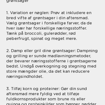
grøntsager
1. Variation er nøglen: Prøv at inkludere en
bred vifte af grøntsager i din aftensmad.
Vælg grøntsager i forskellige farver, da de
hver især har forskellige næringsstoffer.
Tænk på broccoli, gulerødder, rød
peberfrugt, spinat og meget mere.
2. Damp eller gril dine grøntsager: Dampning
og grilling er sunde madlavningsmetoder,
der bevarer næringsstofferne i grøntsagerne
bedst. Undgå overkogning og stegning med
store mængder olie, da det kan reducere
næringsindholdet.
3. Tilføj korn og proteiner: Gør din sund
aftensmad mere fyldig ved at tilføje
fuldkornsprodukter som brune ris eller
quinoa og proteinkilder som bønner, nødder