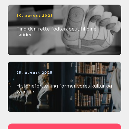
30. august 2025
Find den rette fodterapeut til dine
fødder
25. august 2025
Historiefortælling former vores kultur og
værdier