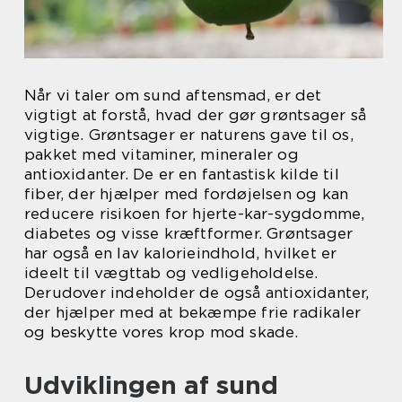
Når vi taler om sund aftensmad, er det
vigtigt at forstå, hvad der gør grøntsager så
vigtige. Grøntsager er naturens gave til os,
pakket med vitaminer, mineraler og
antioxidanter. De er en fantastisk kilde til
fiber, der hjælper med fordøjelsen og kan
reducere risikoen for hjerte-kar-sygdomme,
diabetes og visse kræftformer. Grøntsager
har også en lav kalorieindhold, hvilket er
ideelt til vægttab og vedligeholdelse.
Derudover indeholder de også antioxidanter,
der hjælper med at bekæmpe frie radikaler
og beskytte vores krop mod skade.
Udviklingen af sund