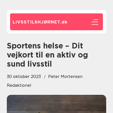
LIVSSTILSHJØRNET.
dk
Sportens helse – Dit
vejkort til en aktiv og
sund livsstil
30 oktober 2023
Peter Mortensen
Redaktionel