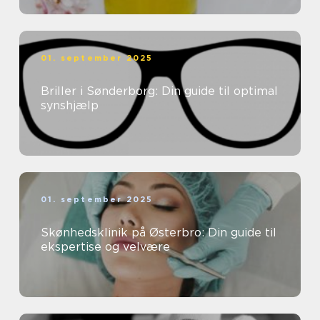
01. september 2025
Briller i Sønderborg: Din guide til optimal
synshjælp
01. september 2025
Skønhedsklinik på Østerbro: Din guide til
ekspertise og velvære