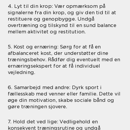
4. Lyt til din krop: Vær opmærksom på
signalerne fra din krop, og giv den tid til at
restituere og genopbygge. Undgå
overtræning og tilskynd til en sund balance
mellem aktivitet og restitution.
5. Kost og ernæring: Sørg for at få en
afbalanceret kost, der understøtter dine
træningsbehov. Rådfør dig eventuelt med en
ernæringsekspert for at få individuel
vejledning.
6. Samarbejd med andre: Dyrk sport i
fællesskab med venner eller familie. Dette vil
øge din motivation, skabe sociale bånd og
gøre træningen sjovere.
7. Hold det ved lige: Vedligehold en
konsekvent træningsrutine og undgå