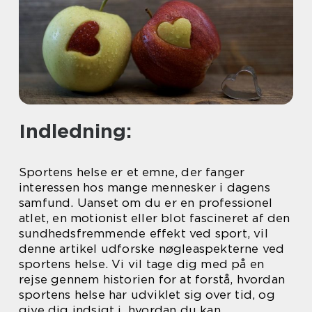
Indledning:
Sportens helse er et emne, der fanger
interessen hos mange mennesker i dagens
samfund. Uanset om du er en professionel
atlet, en motionist eller blot fascineret af den
sundhedsfremmende effekt ved sport, vil
denne artikel udforske nøgleaspekterne ved
sportens helse. Vi vil tage dig med på en
rejse gennem historien for at forstå, hvordan
sportens helse har udviklet sig over tid, og
give dig indsigt i, hvordan du kan