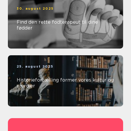
30. august 2025
Find den rette fodterapeut til dine
fødder
25. august 2025
Historiefortælling former vores kultur og
værdier