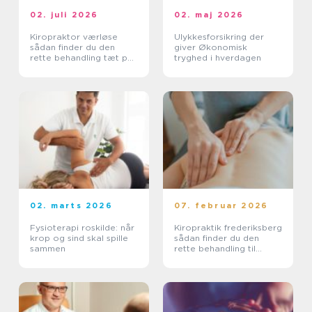
02. juli 2026
02. maj 2026
Kiropraktor værløse
Ulykkesforsikring der
sådan finder du den
giver Økonomisk
rette behandling tæt på
tryghed i hverdagen
dig
02. marts 2026
07. februar 2026
Fysioterapi roskilde: når
Kiropraktik frederiksberg
krop og sind skal spille
sådan finder du den
sammen
rette behandling til
smerter i krop og ryg