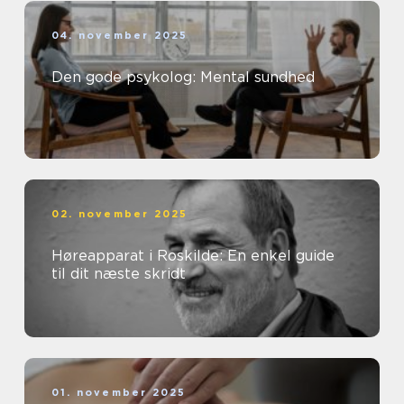
04. november 2025
Den gode psykolog: Mental sundhed
02. november 2025
Høreapparat i Roskilde: En enkel guide
til dit næste skridt
01. november 2025