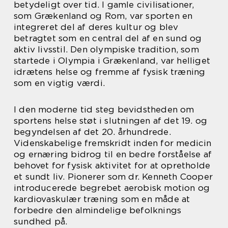
betydeligt over tid. I gamle civilisationer,
som Grækenland og Rom, var sporten en
integreret del af deres kultur og blev
betragtet som en central del af en sund og
aktiv livsstil. Den olympiske tradition, som
startede i Olympia i Grækenland, var helliget
idrætens helse og fremme af fysisk træning
som en vigtig værdi.
I den moderne tid steg bevidstheden om
sportens helse støt i slutningen af det 19. og
begyndelsen af det 20. århundrede.
Videnskabelige fremskridt inden for medicin
og ernæring bidrog til en bedre forståelse af
behovet for fysisk aktivitet for at opretholde
et sundt liv. Pionerer som dr. Kenneth Cooper
introducerede begrebet aerobisk motion og
kardiovaskulær træning som en måde at
forbedre den almindelige befolknings
sundhed på.