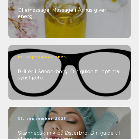
Oliemassage: Massage i Århus giver
energi
01. september 2025
Briller i Sønderborg: Din guide til optimal
synshjælp
01. september 2025
Skønhedsklinik på Østerbro: Din guide til