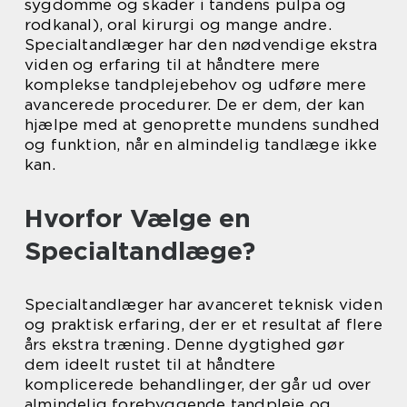
sygdomme og skader i tandens pulpa og
rodkanal
), oral kirurgi og mange andre.
Specialtandlæger har den nødvendige ekstra
viden og erfaring til at håndtere mere
komplekse tandplejebehov og udføre mere
avancerede procedurer. De er dem, der kan
hjælpe med at genoprette mundens sundhed
og funktion, når en almindelig tandlæge ikke
kan.
Hvorfor Vælge en
Specialtandlæge?
Specialtandlæger har avanceret teknisk viden
og praktisk erfaring, der er et resultat af flere
års ekstra træning. Denne dygtighed gør
dem ideelt rustet til at håndtere
komplicerede behandlinger, der går ud over
almindelig forebyggende tandpleje og