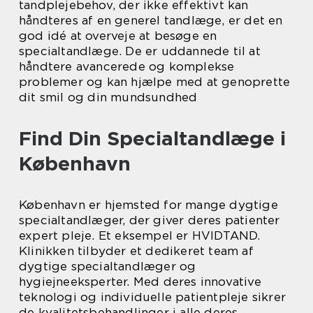
tandplejebehov, der ikke effektivt kan
håndteres af en generel tandlæge, er det en
god idé at overveje at besøge en
specialtandlæge. De er uddannede til at
håndtere avancerede og komplekse
problemer og kan hjælpe med at genoprette
dit smil og din mundsundhed
Find Din Specialtandlæge i
København
København er hjemsted for mange dygtige
specialtandlæger, der giver deres patienter
expert pleje. Et eksempel er HVIDTAND.
Klinikken tilbyder et dedikeret team af
dygtige specialtandlæger og
hygiejneeksperter. Med deres innovative
teknologi og individuelle patientpleje sikrer
de kvalitetsbehandlinger i alle deres