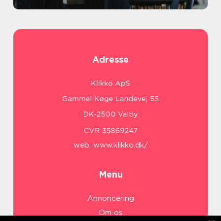
Adresse
web:
www.klikko.dk/
Menu
Annoncering
Om os