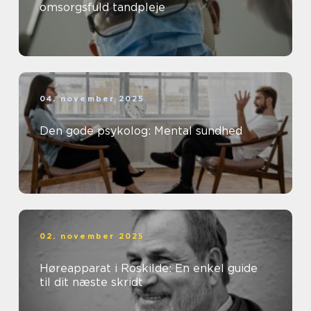
omsorgsfuld tandpleje
04. november 2025
Den gode psykolog: Mental sundhed
02. november 2025
Høreapparat i Roskilde: En enkel guide
til dit næste skridt