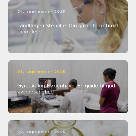
04. september 2025
Tandlæge i Stenlille: Din guide til optimal
tandpleje
03. september 2025
Gynækolog København: En guide til god
kvindesundhed
02. september 2025