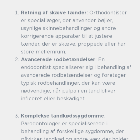
Retning af skæve tænder
: Orthodontister
er speciallæger, der anvender bøjler,
usynlige skinnebehandlinger og andre
korrigerende apparater til at justere
tænder, der er skæve, proppede eller har
store mellemrum.
Avancerede rodbetændelser
: En
endodontist specialiserer sig i behandling af
avancerede rodbetændelser og foretager
typisk rodbehandlinger, der kan være
nødvendige, når pulpa i en tand bliver
inficeret eller beskadiget.
Komplekse tandkødssygdomme
:
Parodontologer er specialiserede i
behandling af forskellige sygdomme, der
påvirker tandkød og andre væv, der holder