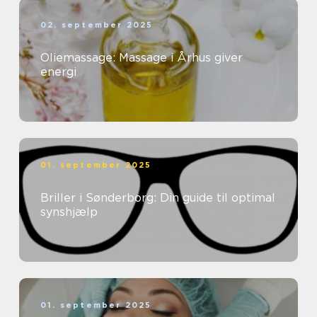
02. september 2025
Oliemassage: Massage i Århus giver
energi
01. september 2025
Briller i Sønderborg: Din guide til optimal
synshjælp
01. september 2025