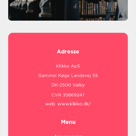
Adresse
web:
www.klikko.dk/
Menu