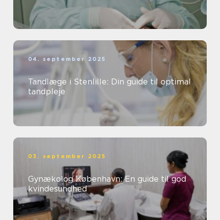
04. september 2025
Tandlæge i Stenlille: Din guide til optimal
tandpleje
03. september 2025
Gynækolog København: En guide til god
kvindesundhed