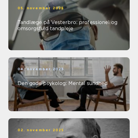
05. november 2025
Tandlæge på Vesterbro: professionel og
omsorgsfuld tandpleje
04. november 2025
Den gode psykolog: Mental sundhed
02. november 2025