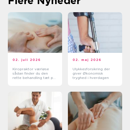
Flere Nyheder
02. juli 2026
02. maj 2026
Kiropraktor værløse
Ulykkesforsikring der
sådan finder du den
giver Økonomisk
rette behandling tæt på
tryghed i hverdagen
dig