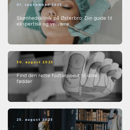
01. september 2025
Skønhedsklinik på Østerbro: Din guide til
ekspertise og velvære
30. august 2025
Find den rette fodterapeut til dine
fødder
25. august 2025