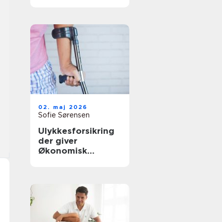
rette behandling
tæt på dig
02. maj 2026
Sofie Sørensen
Ulykkesforsikring
der giver
Økonomisk
tryghed i
hverdagen