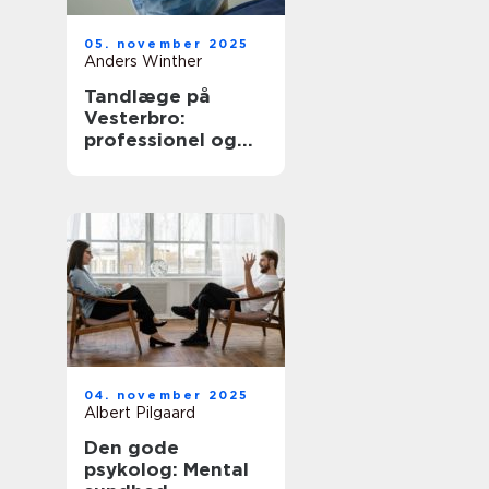
05. november 2025
Anders Winther
Tandlæge på
Vesterbro:
professionel og
omsorgsfuld
tandpleje
04. november 2025
Albert Pilgaard
Den gode
psykolog: Mental