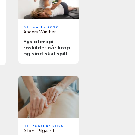
02. marts 2026
Anders Winther
Fysioterapi
roskilde: når krop
og sind skal spille
sammen
07. februar 2026
Albert Pilgaard