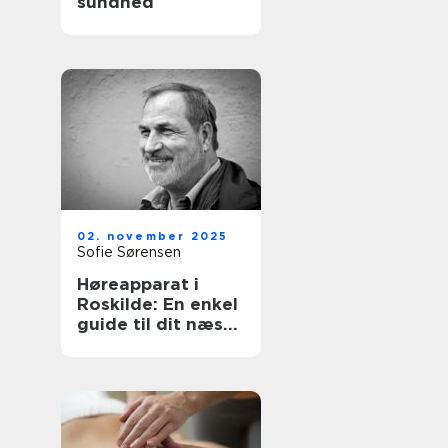
sundhed
02. november 2025
Sofie Sørensen
Høreapparat i
Roskilde: En enkel
guide til dit næste
skridt