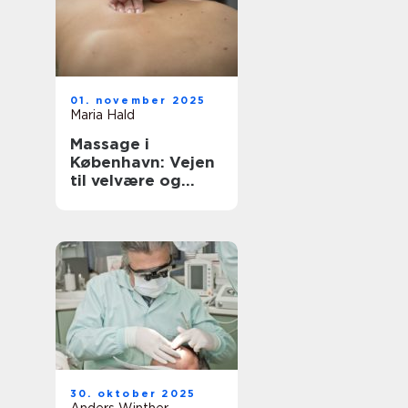
01. november 2025
Maria Hald
Massage i
København: Vejen
til velvære og
afslapning
30. oktober 2025