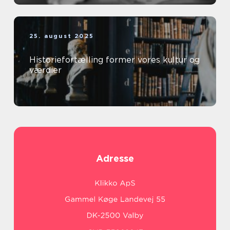
25. august 2025
Historiefortælling former vores kultur og
værdier
Adresse