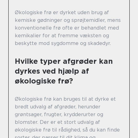
Økologiske frø er dyrket uden brug af
kemiske gødninger og sprøjtemidler, mens
konventionelle frø ofte er behandlet med
kemikalier for at fremme væksten og
beskytte mod sygdomme og skadedyr.
Hvilke typer afgrøder kan
dyrkes ved hjælp af
økologiske frø?
Økologiske frø kan bruges til at dyrke et
bredt udvalg af afgrøder, herunder
grøntsager, frugter, krydderurter og
blomster. Der er et stort udvalg af
økologiske frø til rådighed, så du kan finde
sorter, der passer til dit klima og