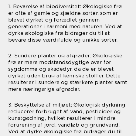
1. Bevarelse af biodiversitet: Økologiske frø
er ofte af gamle og sjældne sorter, som er
blevet dyrket og forædlet gennem
generationer i harmoni med naturen. Ved at
dyrke økologiske frø bidrager du til at
bevare disse værdifulde og unikke sorter.
2. Sundere planter og afgrøder: Økologiske
frø er mere modstandsdygtige over for
sygdomme og skadedyr, da de er blevet
dyrket uden brug af kemiske stoffer. Dette
resulterer i sundere og stærkere planter samt
mere næringsrige afgrøder.
3. Beskyttelse af miljøet: Økologisk dyrkning
reducerer forbruget af vand, pesticider og
kunstgødning, hvilket resulterer i mindre
forurening af jord, vandløb og grundvand.
Ved at dyrke økologiske frø bidrager du til