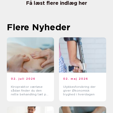
Få læst flere indlæg her
Flere Nyheder
02. juli 2026
02. maj 2026
Kiropraktor værløse
Ulykkesforsikring der
sådan finder du den
giver Økonomisk
rette behandling tæt på
tryghed i hverdagen
dig