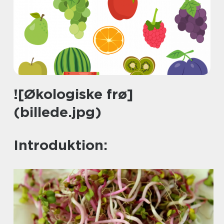
![Økologiske frø]
(billede.jpg)
Introduktion: