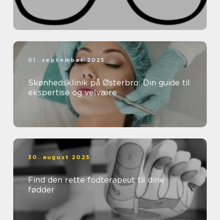
01. september 2025
Skønhedsklinik på Østerbro: Din guide til
ekspertise og velvære
30. august 2025
Find den rette fodterapeut til dine
fødder