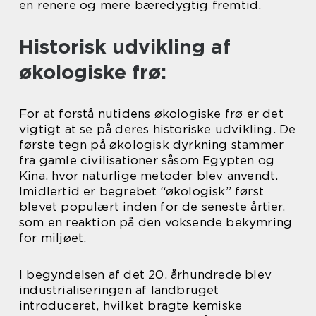
en renere og mere bæredygtig fremtid.
Historisk udvikling af
økologiske frø:
For at forstå nutidens økologiske frø er det
vigtigt at se på deres historiske udvikling. De
første tegn på økologisk dyrkning stammer
fra gamle civilisationer såsom Egypten og
Kina, hvor naturlige metoder blev anvendt.
Imidlertid er begrebet “økologisk” først
blevet populært inden for de seneste årtier,
som en reaktion på den voksende bekymring
for miljøet.
I begyndelsen af det 20. århundrede blev
industrialiseringen af landbruget
introduceret, hvilket bragte kemiske