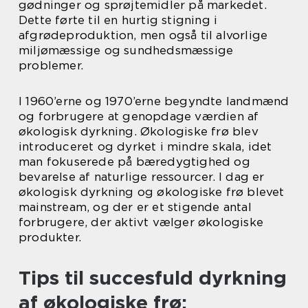
gødninger og sprøjtemidler på markedet.
Dette førte til en hurtig stigning i
afgrødeproduktion, men også til alvorlige
miljømæssige og sundhedsmæssige
problemer.
I 1960’erne og 1970’erne begyndte landmænd
og forbrugere at genopdage værdien af
økologisk dyrkning. Økologiske frø blev
introduceret og dyrket i mindre skala, idet
man fokuserede på bæredygtighed og
bevarelse af naturlige ressourcer. I dag er
økologisk dyrkning og økologiske frø blevet
mainstream, og der er et stigende antal
forbrugere, der aktivt vælger økologiske
produkter.
Tips til succesfuld dyrkning
af økologiske frø: