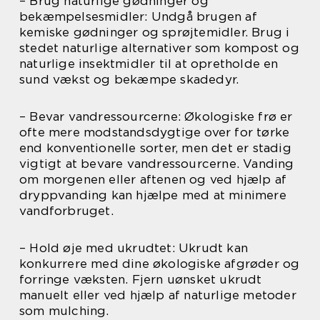
– Brug naturlige gødninger og
bekæmpelsesmidler: Undgå brugen af
kemiske gødninger og sprøjtemidler. Brug i
stedet naturlige alternativer som kompost og
naturlige insektmidler til at opretholde en
sund vækst og bekæmpe skadedyr.
– Bevar vandressourcerne: Økologiske frø er
ofte mere modstandsdygtige over for tørke
end konventionelle sorter, men det er stadig
vigtigt at bevare vandressourcerne. Vanding
om morgenen eller aftenen og ved hjælp af
dryppvanding kan hjælpe med at minimere
vandforbruget.
– Hold øje med ukrudtet: Ukrudt kan
konkurrere med dine økologiske afgrøder og
forringe væksten. Fjern uønsket ukrudt
manuelt eller ved hjælp af naturlige metoder
som mulching.