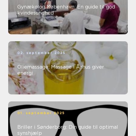
Gynækolog København: En guide til god
kvindesundhed
02. september 2025
Oliemassage: Massage i Århus giver
energi
01. september 2025
Briller i Sønderborg: Din guide til optimal
synshjælp