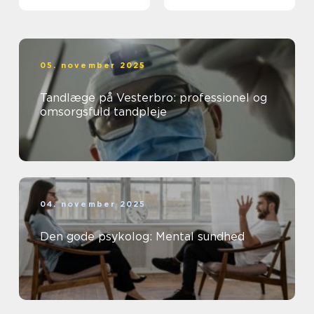
05. november 2025
Tandlæge på Vesterbro: professionel og
omsorgsfuld tandpleje
04. november 2025
Den gode psykolog: Mental sundhed