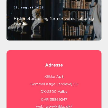
25. august 2025
Historiefortælling former vores kultur og
værdier
Adresse
web:
www.klikko.dk/