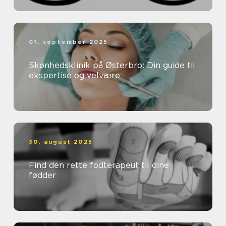
01. september 2025
Skønhedsklinik på Østerbro: Din guide til
ekspertise og velvære
30. august 2025
Find den rette fodterapeut til dine
fødder