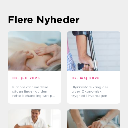
Flere Nyheder
02. juli 2026
02. maj 2026
Kiropraktor værløse
Ulykkesforsikring der
sådan finder du den
giver Økonomisk
rette behandling tæt på
tryghed i hverdagen
dig