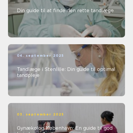
Din guide til at finde den rette tandlæge
04. september 2025
Tandlæge i Stenlille: Din guide til optimal
tandpleje
03. september 2025
Gynækolog København: En guide til god