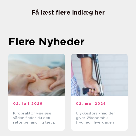
Få læst flere indlæg her
Flere Nyheder
02. juli 2026
02. maj 2026
Kiropraktor værløse
Ulykkesforsikring der
sådan finder du den
giver Økonomisk
rette behandling tæt på
tryghed i hverdagen
dig