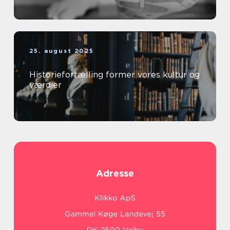
25. august 2025
Historiefortælling former vores kultur og
værdier
Adresse