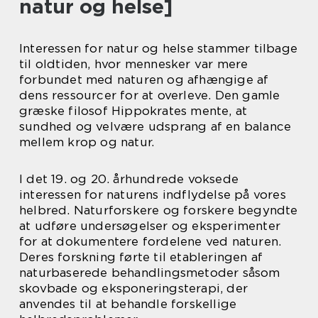
natur og helse]
Interessen for natur og helse stammer tilbage
til oldtiden, hvor mennesker var mere
forbundet med naturen og afhængige af
dens ressourcer for at overleve. Den gamle
græske filosof Hippokrates mente, at
sundhed og velvære udsprang af en balance
mellem krop og natur.
I det 19. og 20. århundrede voksede
interessen for naturens indflydelse på vores
helbred. Naturforskere og forskere begyndte
at udføre undersøgelser og eksperimenter
for at dokumentere fordelene ved naturen.
Deres forskning førte til etableringen af
naturbaserede behandlingsmetoder såsom
skovbade og eksponeringsterapi, der
anvendes til at behandle forskellige