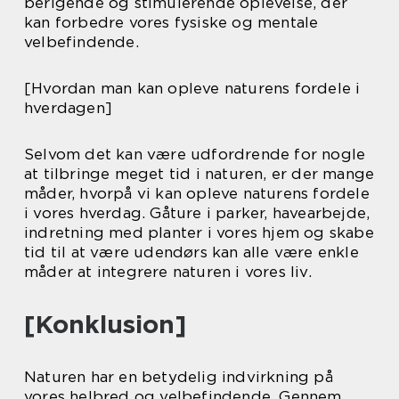
berigende og stimulerende oplevelse, der
kan forbedre vores fysiske og mentale
velbefindende.
[Hvordan man kan opleve naturens fordele i
hverdagen]
Selvom det kan være udfordrende for nogle
at tilbringe meget tid i naturen, er der mange
måder, hvorpå vi kan opleve naturens fordele
i vores hverdag. Gåture i parker, havearbejde,
indretning med planter i vores hjem og skabe
tid til at være udendørs kan alle være enkle
måder at integrere naturen i vores liv.
[Konklusion]
Naturen har en betydelig indvirkning på
vores helbred og velbefindende. Gennem