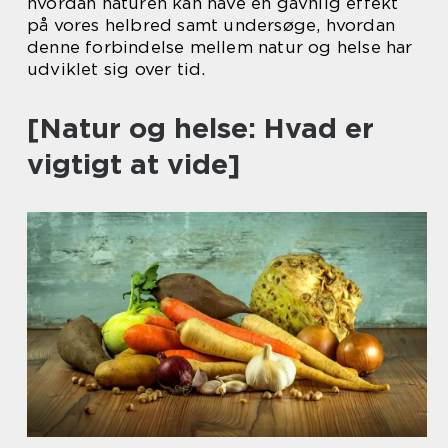
hvordan naturen kan have en gavnlig effekt
på vores helbred samt undersøge, hvordan
denne forbindelse mellem natur og helse har
udviklet sig over tid.
[Natur og helse: Hvad er
vigtigt at vide]