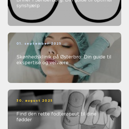
synshjælp
01. september 2025
Skønhedsklinik på Østerbro: Din guide til
ekspertise og velvære
30. august 2025
Find den rette fodterapeut til dine
fødder