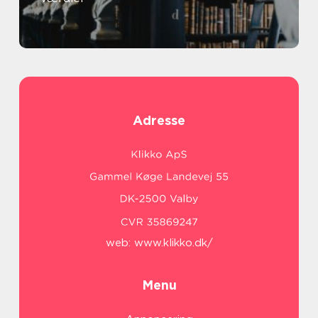
Adresse
web:
www.klikko.dk/
Menu