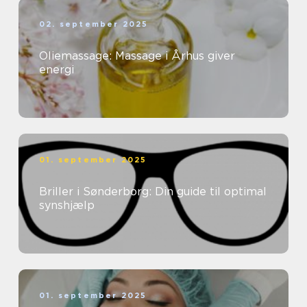
02. september 2025
Oliemassage: Massage i Århus giver
energi
01. september 2025
Briller i Sønderborg: Din guide til optimal
synshjælp
01. september 2025