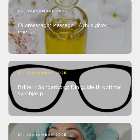
02. september 2025
Oliemassage: Massage i Århus giver
energi
01. september 2025
Briller i Sønderborg: Din guide til optimal
synshjælp
01. september 2025