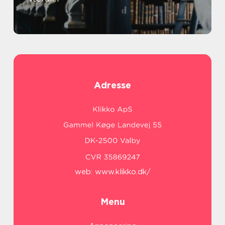
Adresse
web:
www.klikko.dk/
Menu