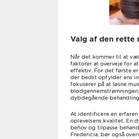
Valg af den rette
Når det kommer til at væl
faktorer at overveje for a
effektiv. For det første 
der bedst opfylder ens i
fokuserer på at løsne m
blodgennemstrømningen, 
dybdegående behandling
At identificere en erfaren
oplevelsens kvalitet. En dy
behov og tilpasse behandl
Fredericia, bør også over