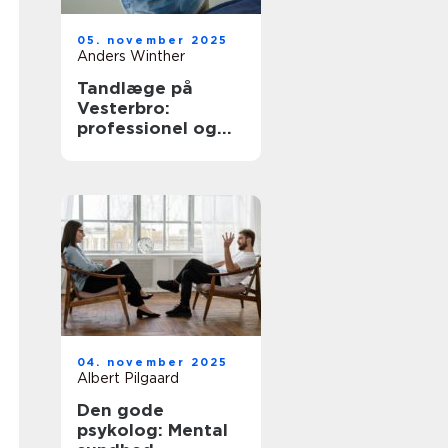
05. november 2025
Anders Winther
Tandlæge på
Vesterbro:
professionel og
omsorgsfuld
tandpleje
04. november 2025
Albert Pilgaard
Den gode
psykolog: Mental