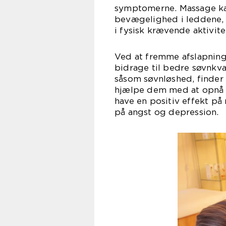
symptomerne. Massage kan
bevægelighed i leddene, h
i fysisk krævende aktivite
Ved at fremme afslapning
bidrage til bedre søvnkval
såsom søvnløshed, finder
hjælpe dem med at opnå 
have en positiv effekt p
på angst og depression.