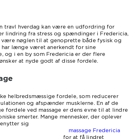
en travl hverdag kan være en udfordring for
 lindring fra stress og spændinger i Fredericia,
 være nøglen til at genoprette både fysisk og
 har længe været anerkendt for sine
 og i en by som Fredericia er der flere
nsker at nyde godt af disse fordele.
age
ke helbredsmæssige fordele, som reducerer
rkulationen og afspænder musklerne. En af de
fordele ved massage er dens evne til at lindre
niske smerter. Mange mennesker, der oplever
enytter sig
f
massage Fredericia
 få lindret