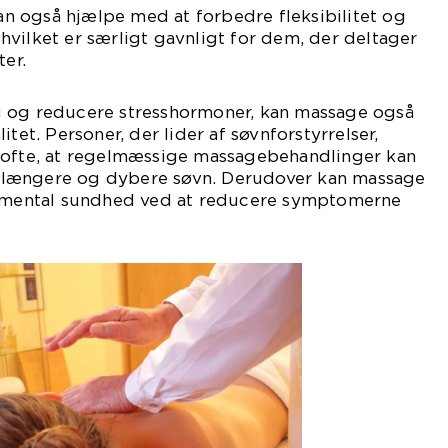
 også hjælpe med at forbedre fleksibilitet og
vilket er særligt gavnligt for dem, der deltager
ter.
 og reducere stresshormoner, kan massage også
itet. Personer, der lider af søvnforstyrrelser,
 ofte, at regelmæssige massagebehandlinger kan
længere og dybere søvn. Derudover kan massage
å mental sundhed ved at reducere symptomerne