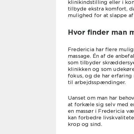
klinikindstilling eller i
tilbyde ekstra komfort, 
mulighed for at slappe af
Hvor finder man m
Fredericia har flere muli
massage. Én af de anbefa
som tilbyder skræddersy
klinikken og som udekøren
fokus, og de har erfaring
til arbejdsspændinger.
Uanset om man har behov 
at forkæle sig selv med e
en massør i Fredericia væ
kan forbedre livskvalitet
krop og sind.