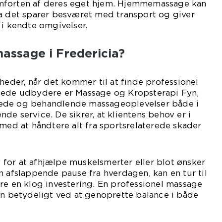
 komforten af deres eget hjem. Hjemmemassage kan
da det sparer besværet med transport og giver
 i kendte omgivelser.
assage i Fredericia?
gheder, når det kommer til at finde professionel
lede udbydere er Massage og Kropsterapi Fyn,
ede og behandlende massageoplevelser både i
de service. De sikrer, at klientens behov er i
 med at håndtere alt fra sportsrelaterede skader
for at afhjælpe muskelsmerter eller blot ønsker
n afslappende pause fra hverdagen, kan en tur til
re en klog investering. En professionel massage
en betydeligt ved at genoprette balance i både