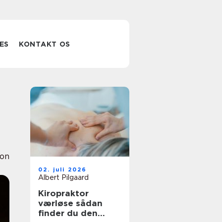
ES
KONTAKT OS
ion
02. juli 2026
Albert Pilgaard
Kiropraktor
værløse sådan
finder du den