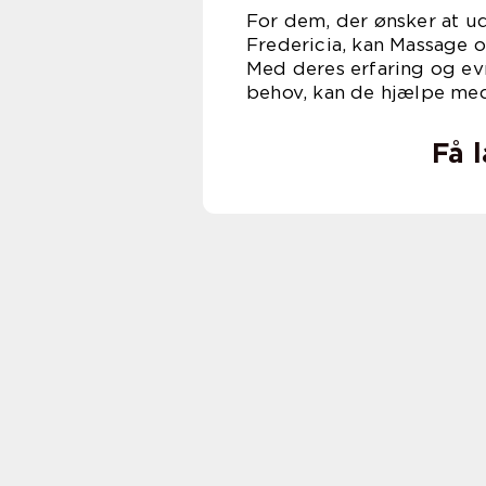
For dem, der ønsker at u
Fredericia, kan Massage 
Med deres erfaring og evne
behov, kan de hjælpe med 
Få 