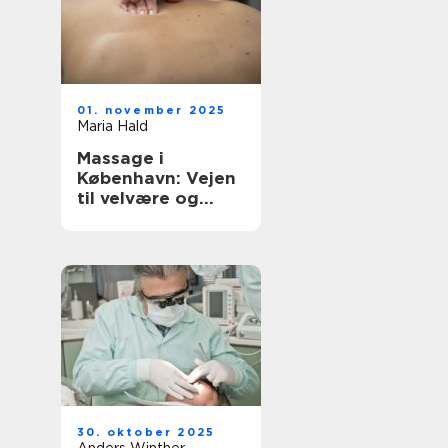
01. november 2025
Maria Hald
Massage i
København: Vejen
til velvære og
afslapning
30. oktober 2025