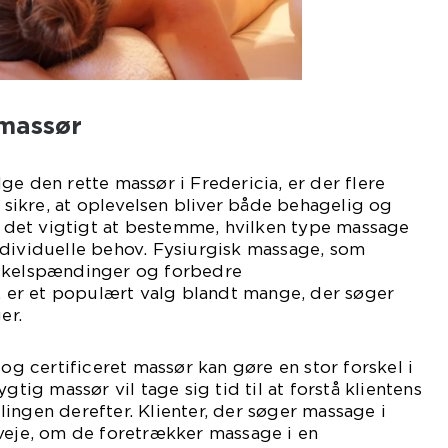
 massør
ge den rette massør i Fredericia, er der flere
t sikre, at oplevelsen bliver både behagelig og
er det vigtigt at bestemme, hvilken type massage
ndividuelle behov. Fysiurgisk massage, som
uskelspændinger og forbedre
er et populært valg blandt mange, der søger
er.
 og certificeret massør kan gøre en stor forskel i
gtig massør vil tage sig tid til at forstå klientens
ingen derefter. Klienter, der søger massage i
veje, om de foretrækker massage i en