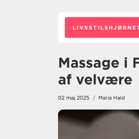
LIVSSTILSHJØRNE
Massage i Fredericia: En oase
af velvære
02 maj 2025
Maria Hald