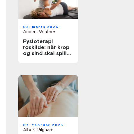
02. marts 2026
Anders Winther
Fysioterapi
roskilde: når krop
og sind skal spille
sammen
07. februar 2026
Albert Pilgaard