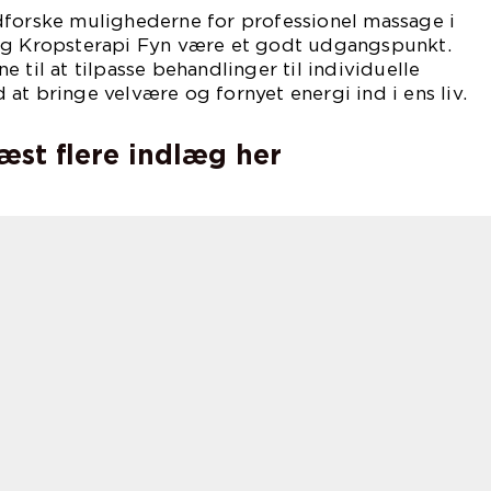
dforske mulighederne for professionel massage i
og Kropsterapi Fyn være et godt udgangspunkt.
 til at tilpasse behandlinger til individuelle
at bringe velvære og fornyet energi ind i ens liv.
læst flere indlæg her