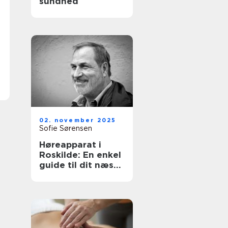
sundhed
02. november 2025
Sofie Sørensen
Høreapparat i
Roskilde: En enkel
guide til dit næste
skridt