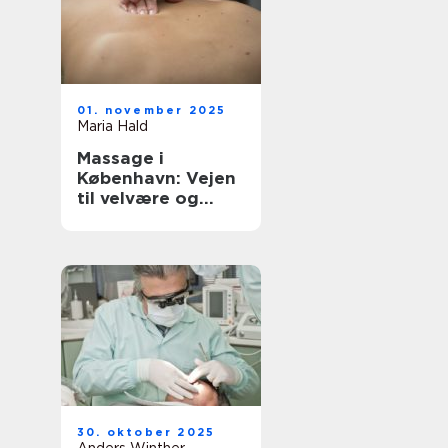
01. november 2025
Maria Hald
Massage i
København: Vejen
til velvære og
afslapning
30. oktober 2025