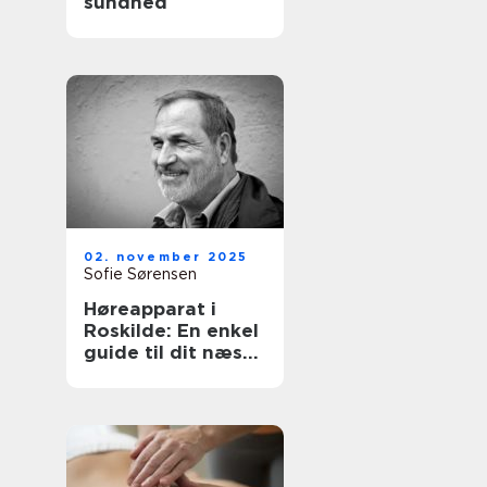
sundhed
02. november 2025
Sofie Sørensen
Høreapparat i
Roskilde: En enkel
guide til dit næste
skridt