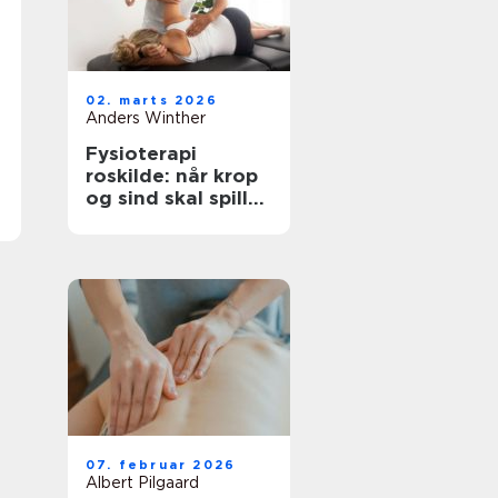
02. marts 2026
Anders Winther
Fysioterapi
roskilde: når krop
og sind skal spille
sammen
07. februar 2026
Albert Pilgaard