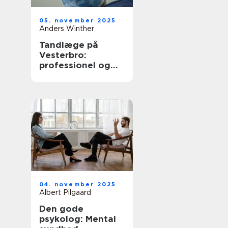
05. november 2025
Anders Winther
Tandlæge på
Vesterbro:
professionel og
omsorgsfuld
tandpleje
04. november 2025
Albert Pilgaard
Den gode
psykolog: Mental