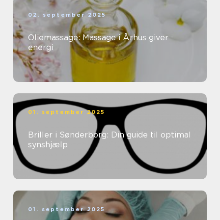
02. september 2025
Oliemassage: Massage i Århus giver
energi
01. september 2025
Briller i Sønderborg: Din guide til optimal
synshjælp
01. september 2025