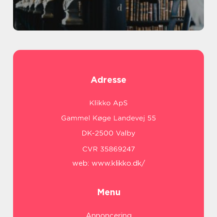
Adresse
web:
www.klikko.dk/
Menu
Annoncering