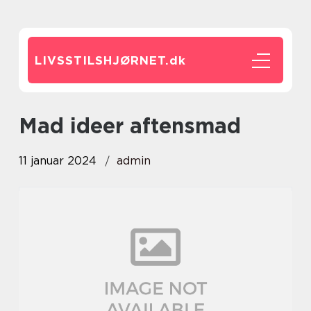
LIVSSTILSHJØRNET.
dk
mad ideer aftensmad
11 januar 2024
admin