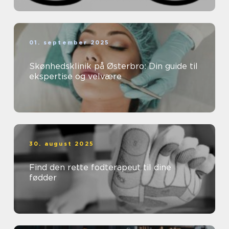
01. september 2025
Skønhedsklinik på Østerbro: Din guide til
ekspertise og velvære
30. august 2025
Find den rette fodterapeut til dine
fødder