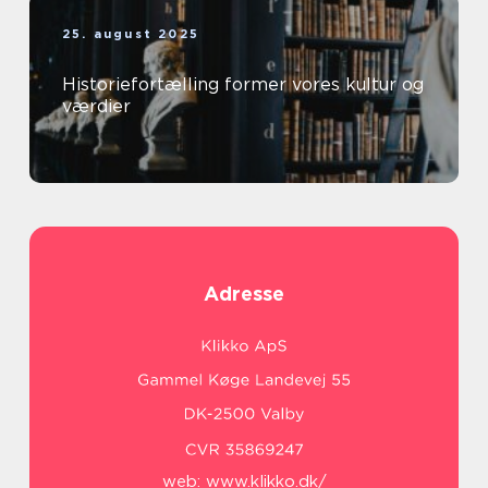
25. august 2025
Historiefortælling former vores kultur og
værdier
Adresse
web:
www.klikko.dk/