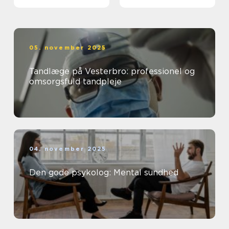
05. november 2025
Tandlæge på Vesterbro: professionel og
omsorgsfuld tandpleje
04. november 2025
Den gode psykolog: Mental sundhed