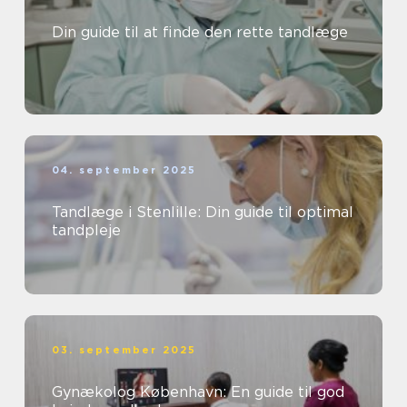
Din guide til at finde den rette tandlæge
04. september 2025
Tandlæge i Stenlille: Din guide til optimal
tandpleje
03. september 2025
Gynækolog København: En guide til god