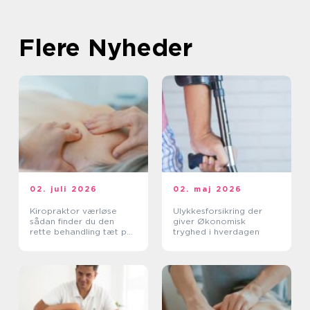
Flere Nyheder
02. juli 2026
02. maj 2026
Kiropraktor værløse
Ulykkesforsikring der
sådan finder du den
giver Økonomisk
rette behandling tæt på
tryghed i hverdagen
dig