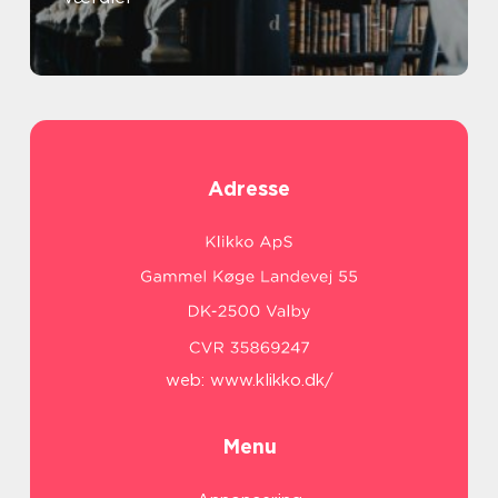
Adresse
web:
www.klikko.dk/
Menu