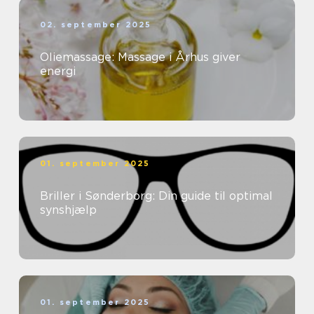
02. september 2025
Oliemassage: Massage i Århus giver
energi
01. september 2025
Briller i Sønderborg: Din guide til optimal
synshjælp
01. september 2025