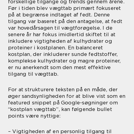
forskellige tilgange og trends gennem årene.
Før i tiden blev vægttab primært fokuseret
på at begrænse indtaget af fedt. Denne
tilgang var baseret på den antagelse, at fedt
var hovedårsagen til vægtforøgelse. I de
senere år har fokus imidlertid skiftet til at
inkludere vigtigheden af kulhydrater og
proteiner i kostplanen. En balanceret
kostplan, der inkluderer sunde fedtstoffer,
komplekse kulhydrater og magre proteiner,
er nu anerkendt som den mest effektive
tilgang til vægttab.
For at strukturere teksten på en måde, der
øger sandsynligheden for at blive vist som en
featured snippet på Google-søgninger om
“kostplan vægttab”, kan følgende bullet
points være nyttige:
– Vigtigheden af en personlig tilgang til