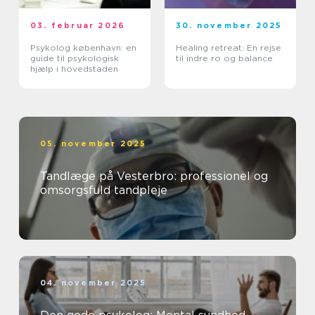
03. februar 2026
30. november 2025
Psykolog københavn: en
Healing retreat: En rejse
guide til psykologisk
til indre ro og balance
hjælp i hovedstaden
05. november 2025
Tandlæge på Vesterbro: professionel og
omsorgsfuld tandpleje
04. november 2025