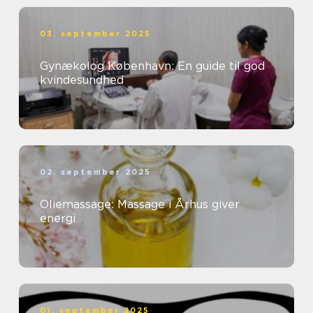
03. september 2025
Gynækolog København: En guide til god
kvindesundhed
02. september 2025
Oliemassage: Massage i Århus giver
energi
01. september 2025