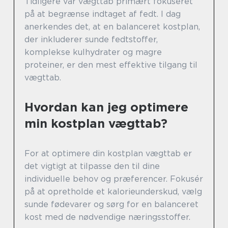
Tidligere var vægttab primært fokuseret
på at begrænse indtaget af fedt. I dag
anerkendes det, at en balanceret kostplan,
der inkluderer sunde fedtstoffer,
komplekse kulhydrater og magre
proteiner, er den mest effektive tilgang til
vægttab.
Hvordan kan jeg optimere
min kostplan vægttab?
For at optimere din kostplan vægttab er
det vigtigt at tilpasse den til dine
individuelle behov og præferencer. Fokusér
på at opretholde et kalorieunderskud, vælg
sunde fødevarer og sørg for en balanceret
kost med de nødvendige næringsstoffer.