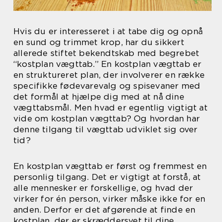
Hvis du er interesseret i at tabe dig og opnå
en sund og trimmet krop, har du sikkert
allerede stiftet bekendtskab med begrebet
“kostplan vægttab.” En kostplan vægttab er
en struktureret plan, der involverer en række
specifikke fødevarevalg og spisevaner med
det formål at hjælpe dig med at nå dine
vægttabsmål. Men hvad er egentlig vigtigt at
vide om kostplan vægttab? Og hvordan har
denne tilgang til vægttab udviklet sig over
tid?
En kostplan vægttab er først og fremmest en
personlig tilgang. Det er vigtigt at forstå, at
alle mennesker er forskellige, og hvad der
virker for én person, virker måske ikke for en
anden. Derfor er det afgørende at finde en
kostplan, der er skræddersyet til dine