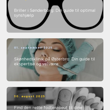
Briller i Sønderborg: Din guide til optimal
synshjælp
01. september 2025
Skønhedsklinik på Østerbro: Din guide til
ekspertise og velvære
30. august 2025
Find den rette fodterapeut til dine