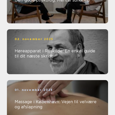
Den gode psykolog: Mental sundhed
02. november 2025
Høreapparat i Roskilde: En enkel guide
til dit næste skridt
01. november 2025
Massage i København: Vejen til velvære
og afslapning