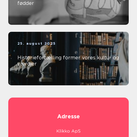
fødder
25. august 2025
Historiefortælling former vores kultur og
værdier
Adresse