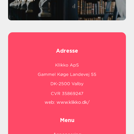
Adresse
web:
www.klikko.dk/
Menu