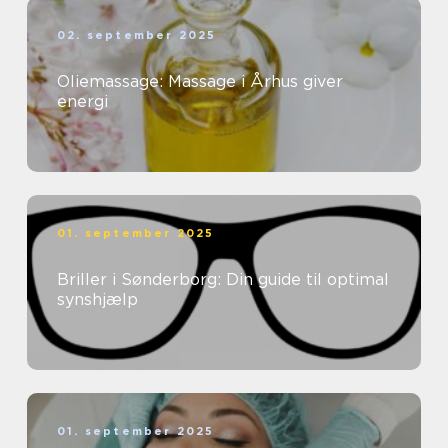
02. september 2025
Oliemassage: Massage i Århus giver
energi
01. september 2025
Briller i Sønderborg: Din guide til optimal
synshjælp
01. september 2025