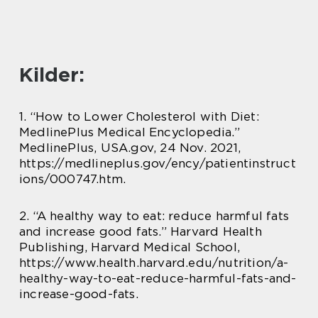
Kilder:
1. “How to Lower Cholesterol with Diet:
MedlinePlus Medical Encyclopedia.”
MedlinePlus, USA.gov, 24 Nov. 2021,
https://medlineplus.gov/ency/patientinstruct
ions/000747.htm.
2. “A healthy way to eat: reduce harmful fats
and increase good fats.” Harvard Health
Publishing, Harvard Medical School,
https://www.health.harvard.edu/nutrition/a-
healthy-way-to-eat-reduce-harmful-fats-and-
increase-good-fats.