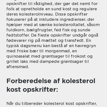
opskrifter til rådighed, der gør det nemt for
folk at opretholde en sund kost og regulere
deres kolesterolniveau. Disse opskrifter
fokuserer på at inkludere ingredienser, der
hjælper med at sænke kolesteroltallet, såsom
fuldkorn, bælgfrugter, fed fisk og sunde
fedtstoffer. De fleste opskrifter undgår også
fødevarer rig på mættet og transfedt. En
typisk dagsmenu kan bestå af en havregryn
med friske bær til morgenmad, en
quinoasalat med grøntsager til frokost og
grillet laks med dampede grøntsager til
aftensmad.
Forberedelse af kolesterol
kost opskrifter:
Når du tilbereder kolesterol kost opskrifter,