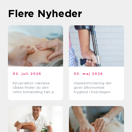
Flere Nyheder
02. juli 2026
02. maj 2026
Kiropraktor værløse
Ulykkesforsikring der
sådan finder du den
giver Økonomisk
rette behandling tæt på
tryghed i hverdagen
dig