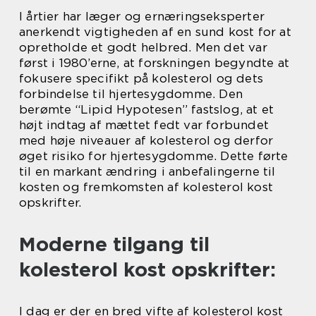
I årtier har læger og ernæringseksperter
anerkendt vigtigheden af en sund kost for at
opretholde et godt helbred. Men det var
først i 1980’erne, at forskningen begyndte at
fokusere specifikt på kolesterol og dets
forbindelse til hjertesygdomme. Den
berømte “Lipid Hypotesen” fastslog, at et
højt indtag af mættet fedt var forbundet
med høje niveauer af kolesterol og derfor
øget risiko for hjertesygdomme. Dette førte
til en markant ændring i anbefalingerne til
kosten og fremkomsten af kolesterol kost
opskrifter.
Moderne tilgang til
kolesterol kost opskrifter:
I dag er der en bred vifte af kolesterol kost