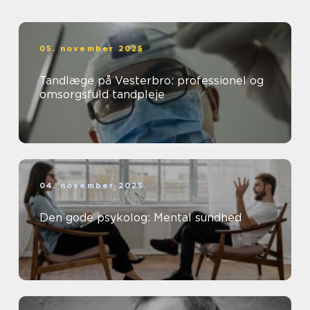
05. november 2025
Tandlæge på Vesterbro: professionel og
omsorgsfuld tandpleje
04. november 2025
Den gode psykolog: Mental sundhed