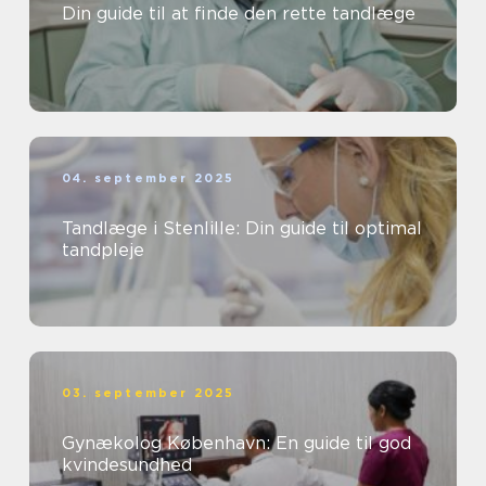
Din guide til at finde den rette tandlæge
04. september 2025
Tandlæge i Stenlille: Din guide til optimal
tandpleje
03. september 2025
Gynækolog København: En guide til god
kvindesundhed