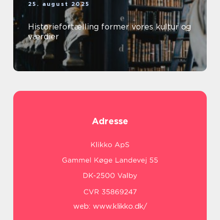
25. august 2025
Historiefortælling former vores kultur og
værdier
Adresse
web:
www.klikko.dk/