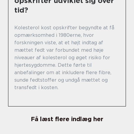
opskrifter udviklet sig over
tid?
Kolesterol kost opskrifter begyndte at få
opmærksomhed i 1980erne, hvor
forskningen viste, at et højt indtag af
mættet fedt var forbundet med høje
niveauer af kolesterol og øget risiko for
hjertesygdomme. Dette førte til
anbefalinger om at inkludere flere fibre,
sunde fedtstoffer og undgå mættet og
transfedt i kosten.
Få læst flere indlæg her