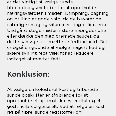
er det vigtigt at vælge sunde
tilberedningsmetoder for at opretholde
næringsværdien i maden. Dampning, bagning
og grilling er gode valg, da de bevarer de
naturlige smag og vitaminer i ingredienserne.
Undgå at stege maden i store mængder olie
eller dække den med cremede saucer, da
dette kan øge det mættede fedtindhold. Det
er også en god idé at vælge magert kød og
skære synligt fedt væk for at reducere
indtaget af mættet fedt.
Konklusion:
At vælge en kolesterol kost og tilberede
sunde opskrifter er afgørende for at
opretholde et optimalt kolesteroltal og et
godt helbred generelt. Ved at følge en kost
rig på fibre, sunde fedtstoffer og