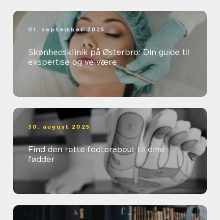
01. september 2025
Skønhedsklinik på Østerbro: Din guide til
ekspertise og velvære
30. august 2025
Find den rette fodterapeut til dine
fødder