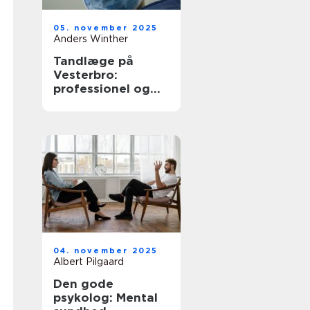
05. november 2025
Anders Winther
Tandlæge på
Vesterbro:
professionel og
omsorgsfuld
tandpleje
04. november 2025
Albert Pilgaard
Den gode
psykolog: Mental