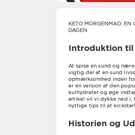
KETO MORGENMAD: EN 
DAGEN
Introduktion t
At spise en sund og nær
vigtig del af en sund livss
opmærksomhed inden for 
er en version af den pop
kulhydrater og øge indtag
artikel vil vi dykke ned
nyttige tips til at kickst
Historien og U