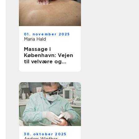
01. november 2025
Maria Hald
Massage i
København: Vejen
til velvære og
afslapning
30. oktober 2025