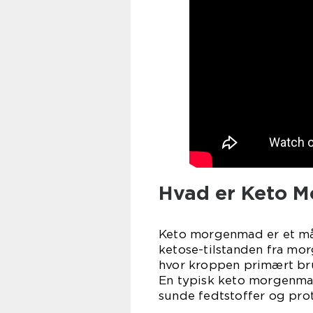
Hvad er Keto 
Keto morgenmad er et målt
ketose-tilstanden fra mor
hvor kroppen primært bru
En typisk keto morgenmad
sunde fedtstoffer og prot