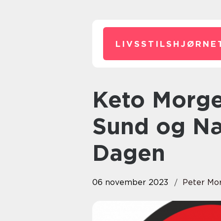
LIVSSTILSHJØRNE
Keto Morgenmad: En Guide til
Sund og Næ
Dagen
06 november 2023
Peter Mo