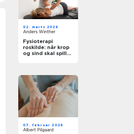
02. marts 2026
Anders Winther
Fysioterapi
roskilde: når krop
og sind skal spille
sammen
07. februar 2026
Albert Pilgaard