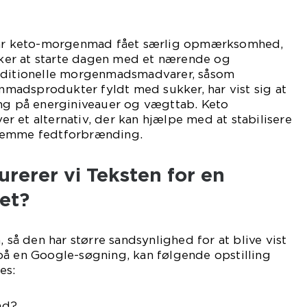
 har keto-morgenmad fået særlig opmærksomhed,
er at starte dagen med et nærende og
raditionelle morgenmadsmadvarer, såsom
adsprodukter fyldt med sukker, har vist sig at
ing på energiniveauer og vægttab. Keto
 et alternativ, der kan hjælpe med at stabilisere
remme fedtforbrænding.
rerer vi Teksten for en
et?
, så den har større sandsynlighed for at blive vist
på en Google-søgning, kan følgende opstilling
es:
ad?