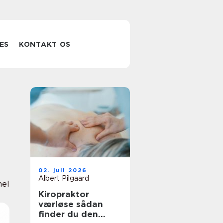
ES
KONTAKT OS
02. juli 2026
Albert Pilgaard
nel
Kiropraktor
værløse sådan
finder du den