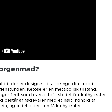
Morgenmad?
id, der er designet til at bringe din krop i
genstunden. Ketose er en metabolisk tilstand,
ger fedt som brændstof i stedet for kulhydrater.
 består af fødevarer med et højt indhold af
ein, og indeholder kun få kulhydrater.