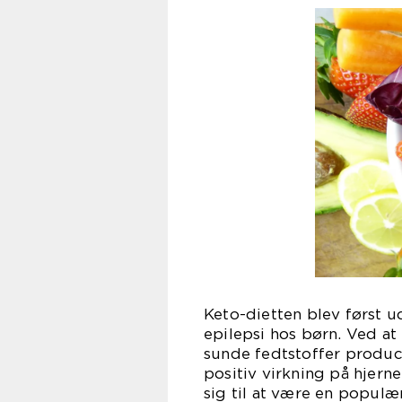
Keto-dietten blev først u
epilepsi hos børn. Ved a
sunde fedtstoffer produce
positiv virkning på hjern
sig til at være en popul