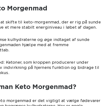
eto Morgenmad
at skifte til keto-morgenmad, der er rig på sunde
ve et mere stabilt energiniveau i løbet af dagen.
nse kulhydraterne og øge indtaget af sunde
orgenmaden hjælpe med at fremme
ttab.
ed: Ketoner, som kroppen producerer under
iv indvirkning på hjernens funktion og bidrage til
okus.
 man Keto Morgenmad?
 keto morgenmad er det vigtigt at vælge fødevarer
og begrænse kulhydraterne. Her er nogle