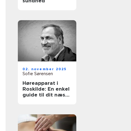
sundhed
02. november 2025
Sofie Sørensen
Høreapparat i
Roskilde: En enkel
guide til dit næste
skridt