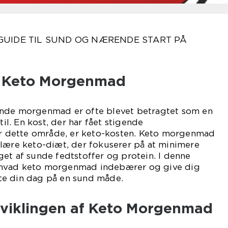
GUIDE TIL SUND OG NÆRENDE START PÅ
il Keto Morgenmad
ende morgenmad er ofte blevet betragtet som en
til. En kost, der har fået stigende
dette område, er keto-kosten. Keto morgenmad
ulære keto-diæt, der fokuserer på at minimere
et af sunde fedtstoffer og protein. I denne
 i, hvad keto morgenmad indebærer og give dig
arte din dag på en sund måde.
dviklingen af Keto Morgenmad