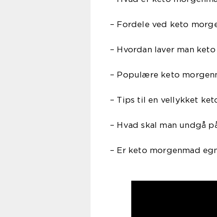
– Fordele ved keto mor
– Hvordan laver man ke
– Populære keto morgen
– Tips til en vellykket 
– Hvad skal man undgå 
– Er keto morgenmad egne