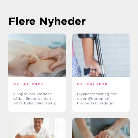
Flere Nyheder
02. juli 2026
02. maj 2026
Kiropraktor værløse
Ulykkesforsikring der
sådan finder du den
giver Økonomisk
rette behandling tæt på
tryghed i hverdagen
dig