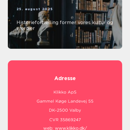
25. august 2025
Historiefortælling former vores kultur og
værdier
Adresse
web:
www.klikko.dk/