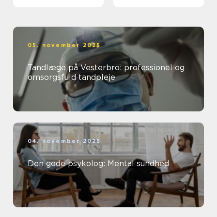
05. november 2025
Tandlæge på Vesterbro: professionel og
omsorgsfuld tandpleje
04. november 2025
Den gode psykolog: Mental sundhed