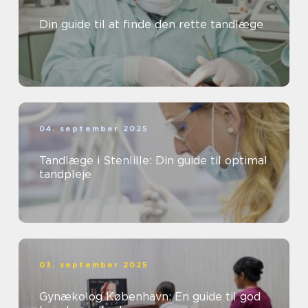
Din guide til at finde den rette tandlæge
04. september 2025
Tandlæge i Stenlille: Din guide til optimal
tandpleje
03. september 2025
Gynækolog København: En guide til god