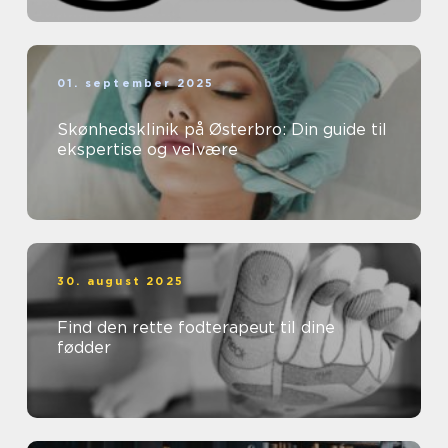
01. september 2025
Skønhedsklinik på Østerbro: Din guide til
ekspertise og velvære
30. august 2025
Find den rette fodterapeut til dine
fødder