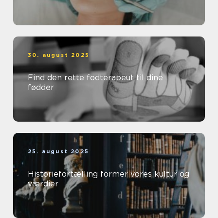
30. august 2025
Find den rette fodterapeut til dine
fødder
25. august 2025
Historiefortælling former vores kultur og
værdier