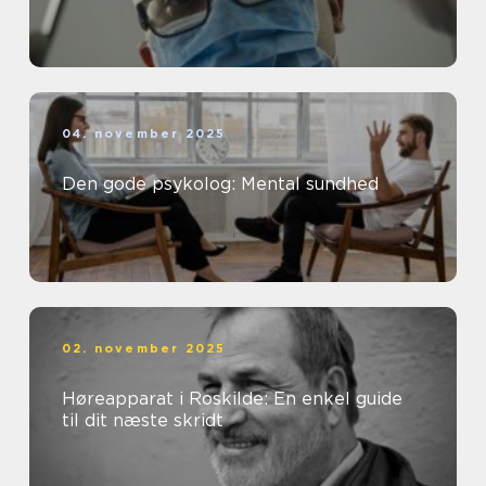
04. november 2025
Den gode psykolog: Mental sundhed
02. november 2025
Høreapparat i Roskilde: En enkel guide
til dit næste skridt