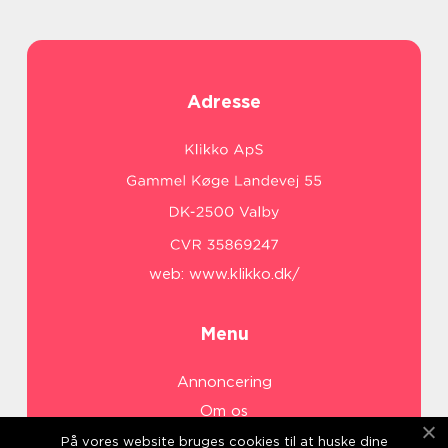
Adresse
web:
www.klikko.dk/
Menu
Annoncering
Om os
Cookies
På vores website bruges cookies til at huske dine