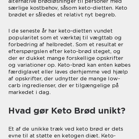
alternative brødløsninger til personer med
særlige kostbehov, såsom keto-dietten. Keto
brødet er således et relativt nyt begreb.
I de seneste år har keto-dietten vundet
popularitet som et værktøj til vægttab og
forbedring af helbredet. Som et resultat er
efterspørgslen efter keto-brød steget, og
der er dukket mange forskellige opskrifter
og variationer op. Keto-brød kan enten købes
færdiglavet eller laves derhjemme ved hjælp
af opskrifter, der udnytter de mange low-
carb ingredienser, der er tilgængelige på
markedet i dag.
Hvad gør Keto Brød unikt?
Et af de unikke træk ved keto brød er dets
evne til at støtte en ketogen diæt. Keto-