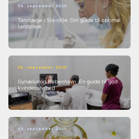
04. september 2025
Tandlæge i Stenlille: Din guide til optimal
tandpleje
03. september 2025
Gynækolog København: En guide til god
kvindesundhed
02. september 2025