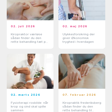
02. juli 2026
02. maj 2026
Kiropraktor værløse
Ulykkesforsikring der
sådan finder du den
giver Økonomisk
rette behandling tæt på
tryghed i hverdagen
dig
02. marts 2026
07. februar 2026
Fysioterapi roskilde: når
Kiropraktik frederiksberg
krop og sind skal spille
sådan finder du den
sammen
rette behandling til