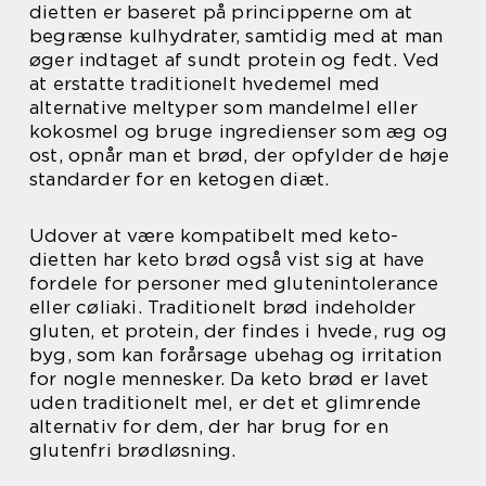
dietten er baseret på principperne om at
begrænse kulhydrater, samtidig med at man
øger indtaget af sundt protein og fedt. Ved
at erstatte traditionelt hvedemel med
alternative meltyper som mandelmel eller
kokosmel og bruge ingredienser som æg og
ost, opnår man et brød, der opfylder de høje
standarder for en ketogen diæt.
Udover at være kompatibelt med keto-
dietten har keto brød også vist sig at have
fordele for personer med glutenintolerance
eller cøliaki. Traditionelt brød indeholder
gluten, et protein, der findes i hvede, rug og
byg, som kan forårsage ubehag og irritation
for nogle mennesker. Da keto brød er lavet
uden traditionelt mel, er det et glimrende
alternativ for dem, der har brug for en
glutenfri brødløsning.