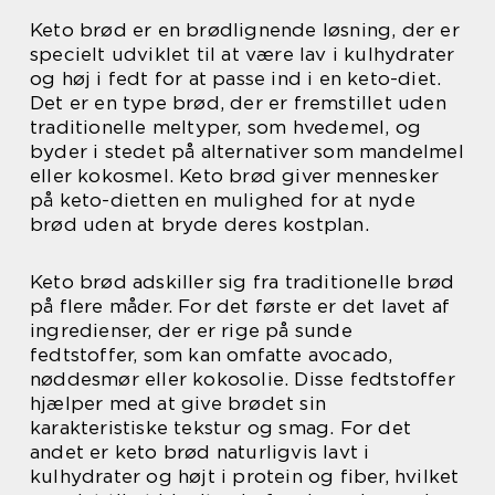
Keto brød er en brødlignende løsning, der er
specielt udviklet til at være lav i kulhydrater
og høj i fedt for at passe ind i en keto-diet.
Det er en type brød, der er fremstillet uden
traditionelle meltyper, som hvedemel, og
byder i stedet på alternativer som mandelmel
eller kokosmel. Keto brød giver mennesker
på keto-dietten en mulighed for at nyde
brød uden at bryde deres kostplan.
Keto brød adskiller sig fra traditionelle brød
på flere måder. For det første er det lavet af
ingredienser, der er rige på sunde
fedtstoffer, som kan omfatte avocado,
nøddesmør eller kokosolie. Disse fedtstoffer
hjælper med at give brødet sin
karakteristiske tekstur og smag. For det
andet er keto brød naturligvis lavt i
kulhydrater og højt i protein og fiber, hvilket