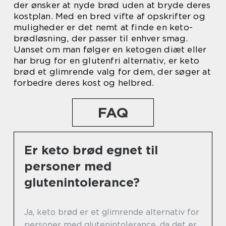
der ønsker at nyde brød uden at bryde deres
kostplan. Med en bred vifte af opskrifter og
muligheder er det nemt at finde en keto-
brødløsning, der passer til enhver smag.
Uanset om man følger en ketogen diæt eller
har brug for en glutenfri alternativ, er keto
brød et glimrende valg for dem, der søger at
forbedre deres kost og helbred.
FAQ
Er keto brød egnet til
personer med
glutenintolerance?
Ja, keto brød er et glimrende alternativ for
personer med glutenintolerance, da det er