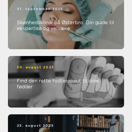
01. september 2025
Skønhedsklinik på Østerbro: Din guide til
ekspertise og velvære
30. august 2025
Find den rette fodterapeut til dine
fødder
25. august 2025