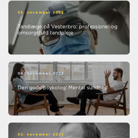
05. november 2025
Tandlæge på Vesterbro: professionel og
omsorgsfuld tandpleje
04. november 2025
Den gode psykolog: Mental sundhed
02. november 2025