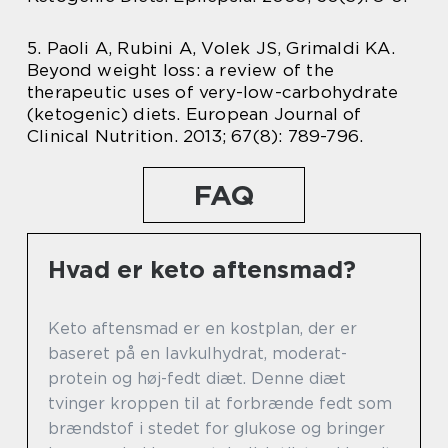
5. Paoli A, Rubini A, Volek JS, Grimaldi KA.
Beyond weight loss: a review of the
therapeutic uses of very-low-carbohydrate
(ketogenic) diets. European Journal of
Clinical Nutrition. 2013; 67(8): 789-796.
FAQ
Hvad er keto aftensmad?
Keto aftensmad er en kostplan, der er
baseret på en lavkulhydrat, moderat-
protein og høj-fedt diæt. Denne diæt
tvinger kroppen til at forbrænde fedt som
brændstof i stedet for glukose og bringer