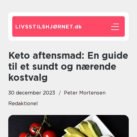
LIVSSTILSHJØRNET.
dk
Keto aftensmad: En guide
til et sundt og nærende
kostvalg
30 december 2023
Peter Mortensen
Redaktionel