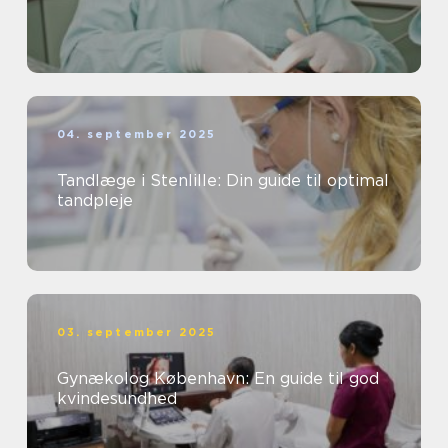
04. september 2025
Tandlæge i Stenlille: Din guide til optimal
tandpleje
03. september 2025
Gynækolog København: En guide til god
kvindesundhed