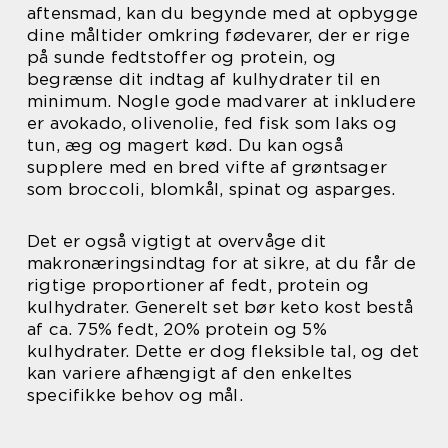
aftensmad, kan du begynde med at opbygge
dine måltider omkring fødevarer, der er rige
på sunde fedtstoffer og protein, og
begrænse dit indtag af kulhydrater til en
minimum. Nogle gode madvarer at inkludere
er avokado, olivenolie, fed fisk som laks og
tun, æg og magert kød. Du kan også
supplere med en bred vifte af grøntsager
som broccoli, blomkål, spinat og asparges.
Det er også vigtigt at overvåge dit
makronæringsindtag for at sikre, at du får de
rigtige proportioner af fedt, protein og
kulhydrater. Generelt set bør keto kost bestå
af ca. 75% fedt, 20% protein og 5%
kulhydrater. Dette er dog fleksible tal, og det
kan variere afhængigt af den enkeltes
specifikke behov og mål.