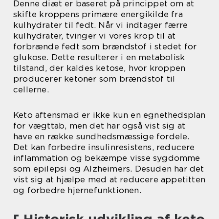
Denne diæt er baseret på princippet om at
skifte kroppens primære energikilde fra
kulhydrater til fedt. Når vi indtager færre
kulhydrater, tvinger vi vores krop til at
forbrænde fedt som brændstof i stedet for
glukose. Dette resulterer i en metabolisk
tilstand, der kaldes ketose, hvor kroppen
producerer ketoner som brændstof til
cellerne.
Keto aftensmad er ikke kun en egnethedsplan
for vægttab, men det har også vist sig at
have en række sundhedsmæssige fordele.
Det kan forbedre insulinresistens, reducere
inflammation og bekæmpe visse sygdomme
som epilepsi og Alzheimers. Desuden har det
vist sig at hjælpe med at reducere appetitten
og forbedre hjernefunktionen.