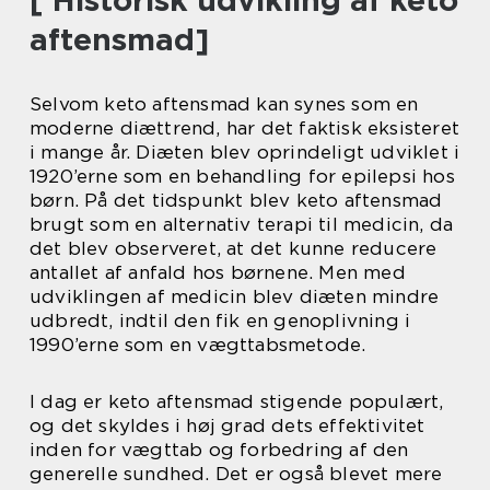
[ Historisk udvikling af keto
aftensmad]
Selvom keto aftensmad kan synes som en
moderne diættrend, har det faktisk eksisteret
i mange år. Diæten blev oprindeligt udviklet i
1920’erne som en behandling for epilepsi hos
børn. På det tidspunkt blev keto aftensmad
brugt som en alternativ terapi til medicin, da
det blev observeret, at det kunne reducere
antallet af anfald hos børnene. Men med
udviklingen af medicin blev diæten mindre
udbredt, indtil den fik en genoplivning i
1990’erne som en vægttabsmetode.
I dag er keto aftensmad stigende populært,
og det skyldes i høj grad dets effektivitet
inden for vægttab og forbedring af den
generelle sundhed. Det er også blevet mere