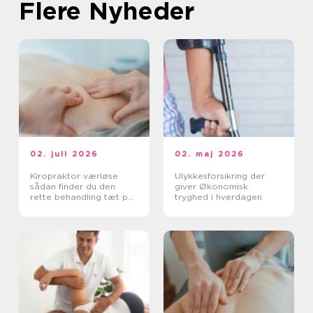
Flere Nyheder
02. juli 2026
02. maj 2026
Kiropraktor værløse
Ulykkesforsikring der
sådan finder du den
giver Økonomisk
rette behandling tæt på
tryghed i hverdagen
dig