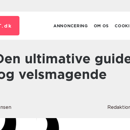
T.
dk
ANNONCERING
OM OS
COOKI
d og velsmagende
ensen
Redaktio