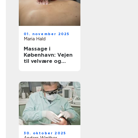
01. november 2025
Maria Hald
Massage i
København: Vejen
til velvære og
afslapning
30. oktober 2025