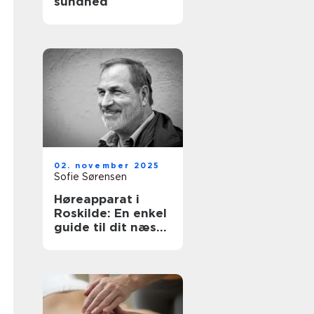
sundhed
02. november 2025
Sofie Sørensen
Høreapparat i
Roskilde: En enkel
guide til dit næste
skridt