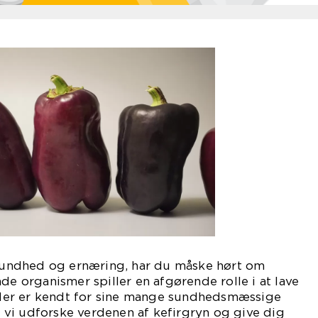
i sundhed og ernæring, har du måske hørt om
de organismer spiller en afgørende rolle i at lave
, der er kendt for sine mange sundhedsmæssige
il vi udforske verdenen af kefirgryn og give dig