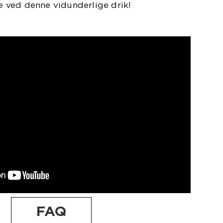
 ved denne vidunderlige drik!
FAQ