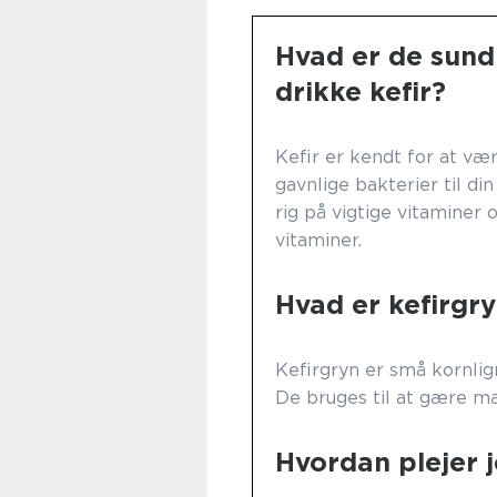
Hvad er de sund
drikke kefir?
Kefir er kendt for at vær
gavnlige bakterier til d
rig på vigtige vitaminer
vitaminer.
Hvad er kefirgr
Kefirgryn er små kornli
De bruges til at gære mæ
Hvordan plejer 