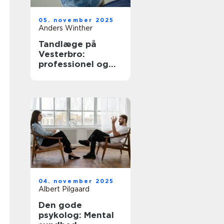
05. november 2025
Anders Winther
Tandlæge på
Vesterbro:
professionel og
omsorgsfuld
tandpleje
04. november 2025
Albert Pilgaard
Den gode
psykolog: Mental