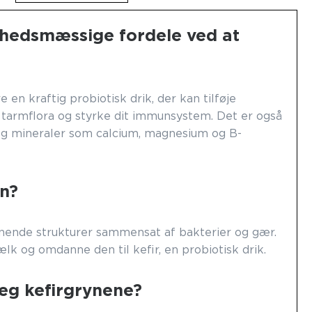
hedsmæssige fordele ved at
e en kraftig probiotisk drik, der kan tilføje
in tarmflora og styrke dit immunsystem. Det er også
 og mineraler som calcium, magnesium og B-
yn?
gnende strukturer sammensat af bakterier og gær.
lk og omdanne den til kefir, en probiotisk drik.
jeg kefirgrynene?