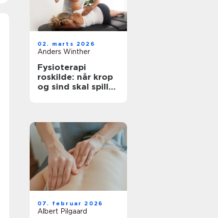
02. marts 2026
Anders Winther
Fysioterapi
roskilde: når krop
og sind skal spille
sammen
07. februar 2026
Albert Pilgaard