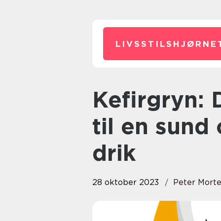
LIVSSTILSHJØRNE
Kefirgryn: Den ultimative guide
til en sun
drik
28 oktober 2023
Peter Mort