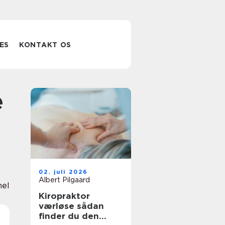
ES
KONTAKT OS
02. juli 2026
Albert Pilgaard
nel
Kiropraktor
værløse sådan
finder du den