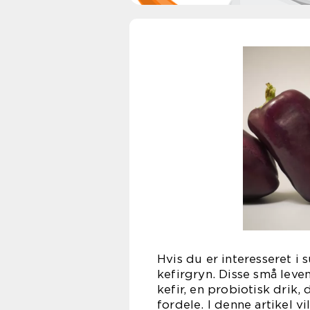
Hvis du er interesseret 
kefirgryn. Disse små leven
kefir, en probiotisk drik
fordele. I denne artikel v