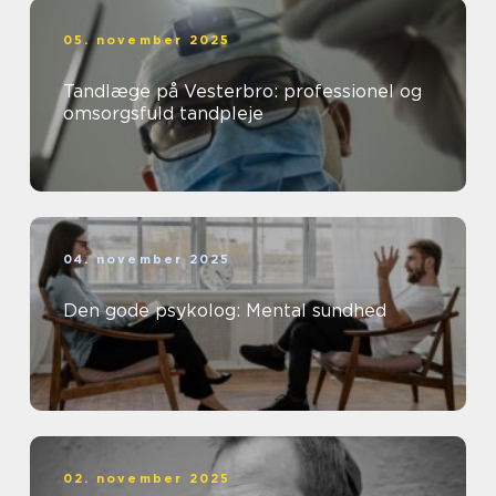
05. november 2025
Tandlæge på Vesterbro: professionel og
omsorgsfuld tandpleje
04. november 2025
Den gode psykolog: Mental sundhed
02. november 2025