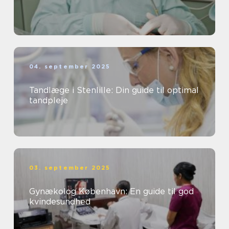
04. september 2025
Tandlæge i Stenlille: Din guide til optimal
tandpleje
03. september 2025
Gynækolog København: En guide til god
kvindesundhed