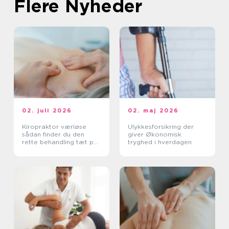
Flere Nyheder
02. juli 2026
02. maj 2026
Kiropraktor værløse
Ulykkesforsikring der
sådan finder du den
giver Økonomisk
rette behandling tæt på
tryghed i hverdagen
dig