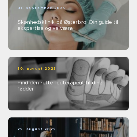
01. september 2025
Skønhedsklinik på Østerbro: Din guide til
ekspertise og velvære
30. august 2025
Find den rette fodterapeut til dine
fødder
25. august 2025