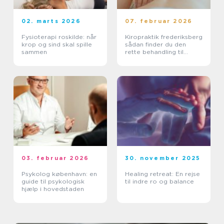
02. marts 2026
07. februar 2026
Fysioterapi roskilde: når
Kiropraktik frederiksberg
krop og sind skal spille
sådan finder du den
sammen
rette behandling til
smerter i krop og ryg
03. februar 2026
30. november 2025
Psykolog københavn: en
Healing retreat: En rejse
guide til psykologisk
til indre ro og balance
hjælp i hovedstaden