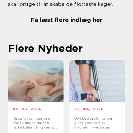
skal bruge til at skabe de flotteste kager.
Få læst flere indlæg her
Flere Nyheder
02. juli 2026
02. maj 2026
Kiropraktor værløse
Ulykkesforsikring der
sådan finder du den
giver Økonomisk
rette behandling tæt på
tryghed i hverdagen
dig