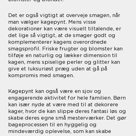
Det er også vigtigt at overveje smagen, når
man vælger kagepynt. Mens visse
dekorationer kan være visuelt tiltalende, er
det lige så vigtigt, at de smager godt og
komplementerer kagens overordnede
smagsprofil. Friske frugter og blomster kan
tilføje en naturlig og lækker dimension til
kagen, mens spiselige perler og glitter kan
give et luksuriøst præg uden at gå på
kompromis med smagen.
Kagepynt kan også være en sjov og
engagerende aktivitet for hele familien. Børn
kan især nyde at være med til at dekorere
kager, hvor de kan slippe deres fantasi løs og
skabe deres egne små mesterværker. Det gør
bageprocessen til en hyggelig og
mindeværdig oplevelse, som kan skabe