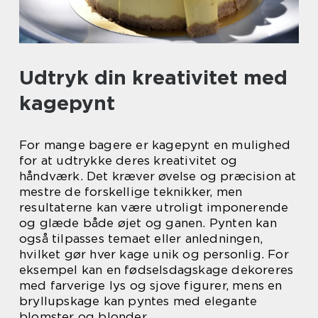
Udtryk din kreativitet med
kagepynt
For mange bagere er kagepynt en mulighed
for at udtrykke deres kreativitet og
håndværk. Det kræver øvelse og præcision at
mestre de forskellige teknikker, men
resultaterne kan være utroligt imponerende
og glæde både øjet og ganen. Pynten kan
også tilpasses temaet eller anledningen,
hvilket gør hver kage unik og personlig. For
eksempel kan en fødselsdagskage dekoreres
med farverige lys og sjove figurer, mens en
bryllupskage kan pyntes med elegante
blomster og blonder.