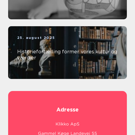
25. august 2025
Historiefortælling former vores kultur og
værdier
Adresse