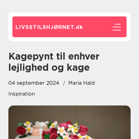
LIVSSTILSHJØRNET.
dk
Kagepynt til enhver
lejlighed og kage
04 september 2024
Maria Hald
Inspiration