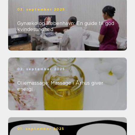
03. september 2025
Gynækolog København: En guide til god
kvindesundhed
02. september 2025
Oliemassage: Massage i Århus giver
energi
01. september 2025