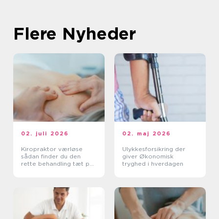
Flere Nyheder
02. juli 2026
02. maj 2026
Kiropraktor værløse
Ulykkesforsikring der
sådan finder du den
giver Økonomisk
rette behandling tæt på
tryghed i hverdagen
dig