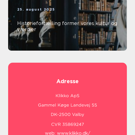
25. august 2025
Historiefortælling former vores kultur og
værdier
Adresse
web:
www.klikko.dk/