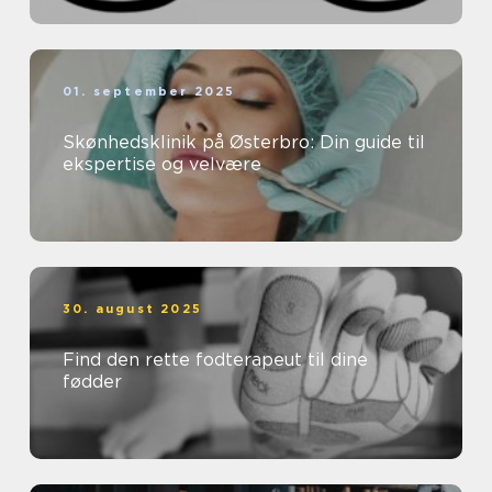
01. september 2025
Skønhedsklinik på Østerbro: Din guide til
ekspertise og velvære
30. august 2025
Find den rette fodterapeut til dine
fødder