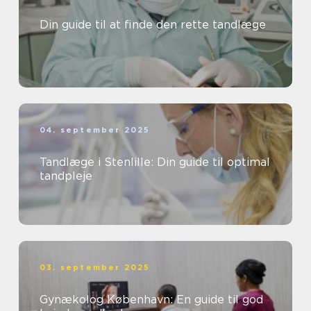
Din guide til at finde den rette tandlæge
04. september 2025
Tandlæge i Stenlille: Din guide til optimal
tandpleje
03. september 2025
Gynækolog København: En guide til god