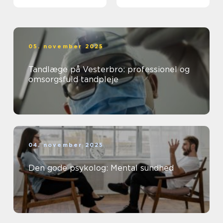
05. november 2025
Tandlæge på Vesterbro: professionel og
omsorgsfuld tandpleje
04. november 2025
Den gode psykolog: Mental sundhed