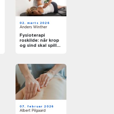
02. marts 2026
Anders Winther
Fysioterapi
roskilde: når krop
og sind skal spille
sammen
07. februar 2026
Albert Pilgaard