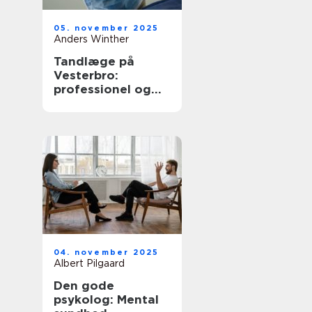
05. november 2025
Anders Winther
Tandlæge på
Vesterbro:
professionel og
omsorgsfuld
tandpleje
04. november 2025
Albert Pilgaard
Den gode
psykolog: Mental