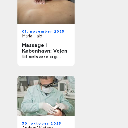
01. november 2025
Maria Hald
Massage i
København: Vejen
til velvære og
afslapning
30. oktober 2025