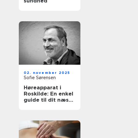
sundhed
02. november 2025
Sofie Sørensen
Høreapparat i
Roskilde: En enkel
guide til dit næste
skridt