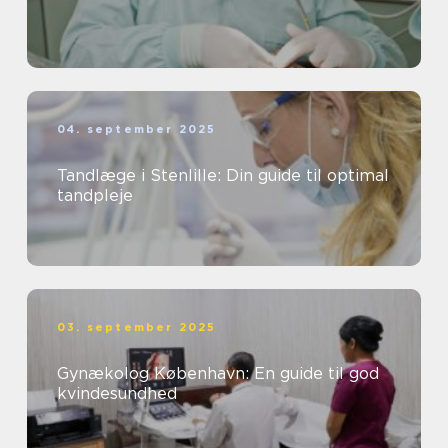
04. september 2025
Tandlæge i Stenlille: Din guide til optimal
tandpleje
03. september 2025
Gynækolog København: En guide til god
kvindesundhed