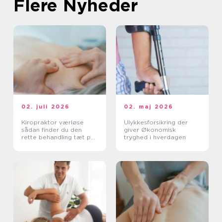
Flere Nyheder
02. juli 2026
02. maj 2026
Kiropraktor værløse
Ulykkesforsikring der
sådan finder du den
giver Økonomisk
rette behandling tæt på
tryghed i hverdagen
dig