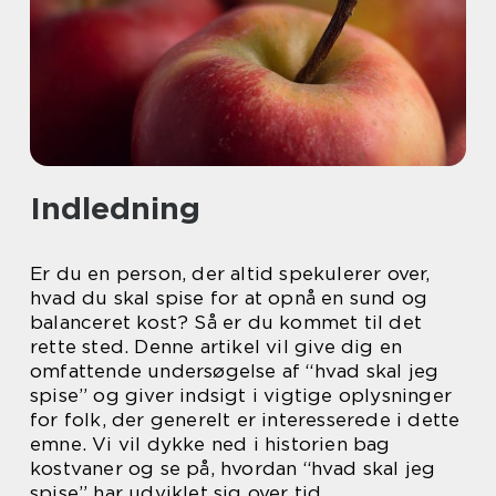
Indledning
Er du en person, der altid spekulerer over,
hvad du skal spise for at opnå en sund og
balanceret kost? Så er du kommet til det
rette sted. Denne artikel vil give dig en
omfattende undersøgelse af “hvad skal jeg
spise” og giver indsigt i vigtige oplysninger
for folk, der generelt er interesserede i dette
emne. Vi vil dykke ned i historien bag
kostvaner og se på, hvordan “hvad skal jeg
spise” har udviklet sig over tid.