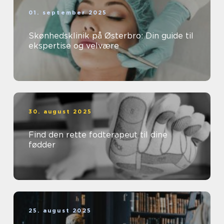
01. september 2025
Skønhedsklinik på Østerbro: Din guide til
ekspertise og velvære
30. august 2025
Find den rette fodterapeut til dine
fødder
25. august 2025