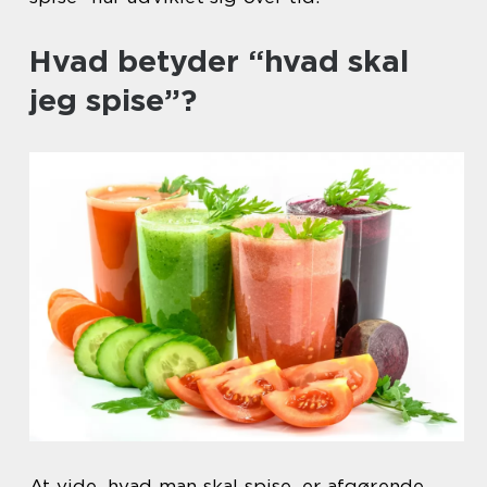
Hvad betyder “hvad skal
jeg spise”?
At vide, hvad man skal spise, er afgørende