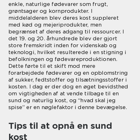
enkle, naturlige fødevarer som frugt,
grøntsager og kornprodukter. I
middelalderen blev deres kost suppleret
med kød og mejeriprodukter, men
begrænset af deres adgang til ressourcer. I
det 19. og 20. århundrede blev der gjort
store fremskridt inden for videnskab og
teknologi, hvilket resulterede i en stigning i
befolkningen og fødevareproduktionen.
Dette førte til et skift mod mere
forarbejdede fødevarer og en opblomstring
af sukker, fedtstoffer og tilsætningsstoffer i
kosten. I dag er der dog en øget bevidsthed
om vigtigheden af at vende tilbage til en
sund og naturlig kost, og “hvad skal jeg
spise” er en nøglefaktor i denne bevægelse.
Tips til at opnå en sund
kost