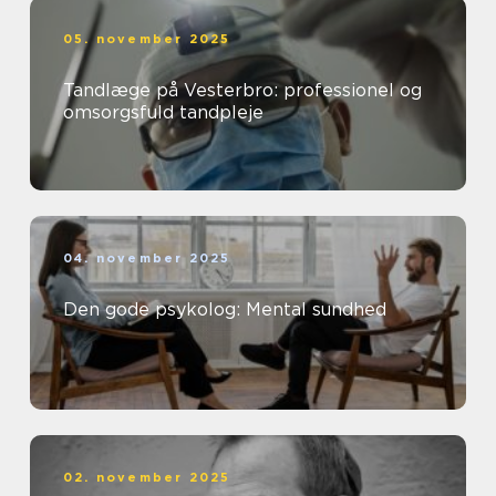
05. november 2025
Tandlæge på Vesterbro: professionel og
omsorgsfuld tandpleje
04. november 2025
Den gode psykolog: Mental sundhed
02. november 2025