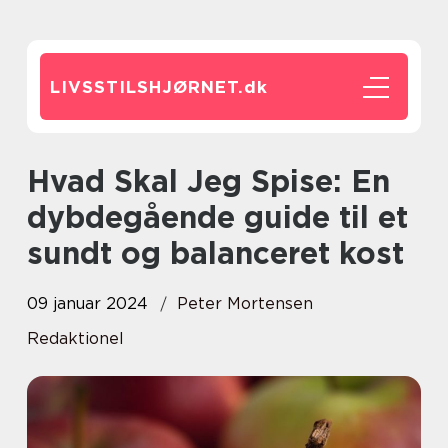
LIVSSTILSHJØRNET.
dk
Hvad Skal Jeg Spise: En
dybdegående guide til et
sundt og balanceret kost
09 januar 2024
Peter Mortensen
Redaktionel