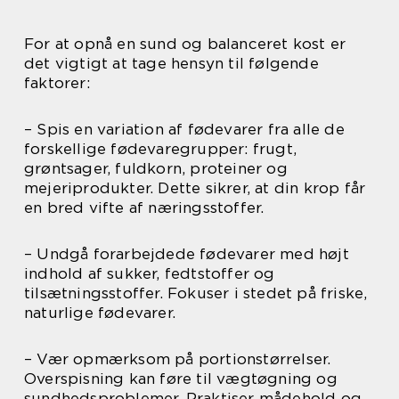
For at opnå en sund og balanceret kost er
det vigtigt at tage hensyn til følgende
faktorer:
– Spis en variation af fødevarer fra alle de
forskellige fødevaregrupper: frugt,
grøntsager, fuldkorn, proteiner og
mejeriprodukter. Dette sikrer, at din krop får
en bred vifte af næringsstoffer.
– Undgå forarbejdede fødevarer med højt
indhold af sukker, fedtstoffer og
tilsætningsstoffer. Fokuser i stedet på friske,
naturlige fødevarer.
– Vær opmærksom på portionstørrelser.
Overspisning kan føre til vægtøgning og
sundhedsproblemer. Praktiser mådehold og