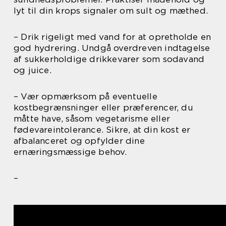
lyt til din krops signaler om sult og mæthed.
– Drik rigeligt med vand for at opretholde en
god hydrering. Undgå overdreven indtagelse
af sukkerholdige drikkevarer som sodavand
og juice.
– Vær opmærksom på eventuelle
kostbegrænsninger eller præferencer, du
måtte have, såsom vegetarisme eller
fødevareintolerance. Sikre, at din kost er
afbalanceret og opfylder dine
ernæringsmæssige behov.
–