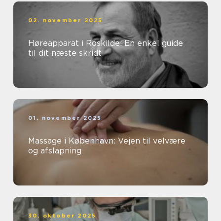
02. november 2025
Høreapparat i Roskilde: En enkel guide
til dit næste skridt
01. november 2025
Massage i København: Vejen til velvære
og afslapning
30. oktober 2025