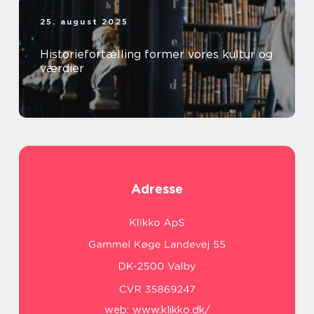
25. august 2025
Historiefortælling former vores kultur og
værdier
Adresse
web:
www.klikko.dk/