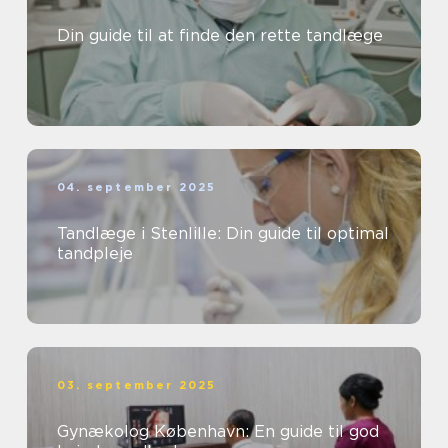
Din guide til at finde den rette tandlæge
04. september 2025
Tandlæge i Stenlille: Din guide til optimal
tandpleje
03. september 2025
Gynækolog København: En guide til god