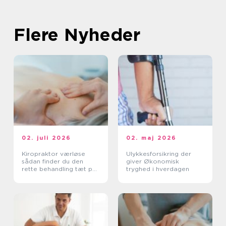
Flere Nyheder
02. juli 2026
02. maj 2026
Kiropraktor værløse
Ulykkesforsikring der
sådan finder du den
giver Økonomisk
rette behandling tæt på
tryghed i hverdagen
dig