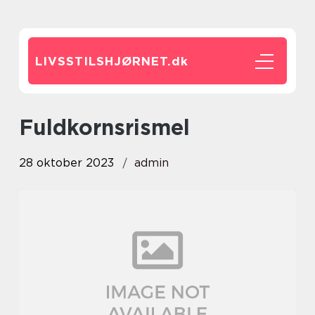
LIVSSTILSHJØRNET.
dk
fuldkornsrismel
28 oktober 2023
admin