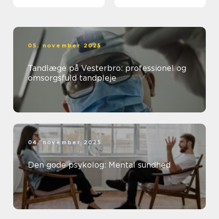
05. november 2025
Tandlæge på Vesterbro: professionel og
omsorgsfuld tandpleje
04. november 2025
Den gode psykolog: Mental sundhed