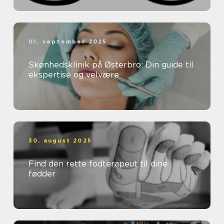
01. september 2025
Skønhedsklinik på Østerbro: Din guide til
ekspertise og velvære
30. august 2025
Find den rette fodterapeut til dine
fødder