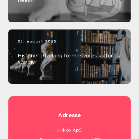
fødder
25. august 2025
Historiefortælling former vores kultur og
værdier
Adresse