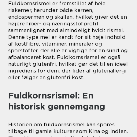
Fuldkornsrismel er fremstillet af hele
riskerner, herunder både kernen,
endospermen og skallen, hvilket giver det en
højere fiber- og næringsstofprofil
sammenlignet med almindeligt hvidt rismel.
Denne type mel er kendt for sit høje indhold
af kostfibre, vitaminer, mineraler og
sporstoffer, der alle er vigtige for en sund og
afbalanceret kost. Fuldkornsrismel er også
naturligt glutenfri, hvilket gør det til en ideel
ingrediens for dem, der lider af glutenallergi
eller følger en glutenfri kost.
Fuldkornsrismel: En
historisk gennemgang
Historien om fuldkornsrismel kan spores
tilbage til gamle kulturer som Kina og Indien.