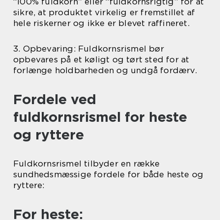
“100% fuldkorn” eller “fuldkornsrigtig” for at
sikre, at produktet virkelig er fremstillet af
hele riskerner og ikke er blevet raffineret.
3. Opbevaring: Fuldkornsrismel bør
opbevares på et køligt og tørt sted for at
forlænge holdbarheden og undgå fordærv.
Fordele ved
fuldkornsrismel for heste
og ryttere
Fuldkornsrismel tilbyder en række
sundhedsmæssige fordele for både heste og
ryttere:
For heste: