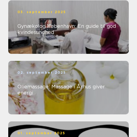
03. september 2025
Gynækolog København: En guide til god
kvindesundhed
02. september 2025
Oliemassage: Massage i Århus giver
energi
01. september 2025