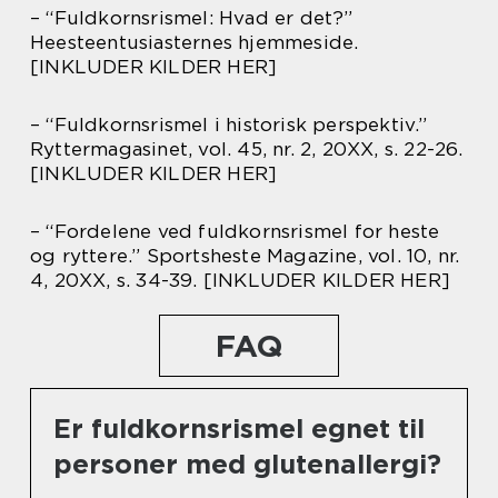
– “Fuldkornsrismel: Hvad er det?”
Heesteentusiasternes hjemmeside.
[INKLUDER KILDER HER]
– “Fuldkornsrismel i historisk perspektiv.”
Ryttermagasinet, vol. 45, nr. 2, 20XX, s. 22-26.
[INKLUDER KILDER HER]
– “Fordelene ved fuldkornsrismel for heste
og ryttere.” Sportsheste Magazine, vol. 10, nr.
4, 20XX, s. 34-39. [INKLUDER KILDER HER]
FAQ
Er fuldkornsrismel egnet til
personer med glutenallergi?