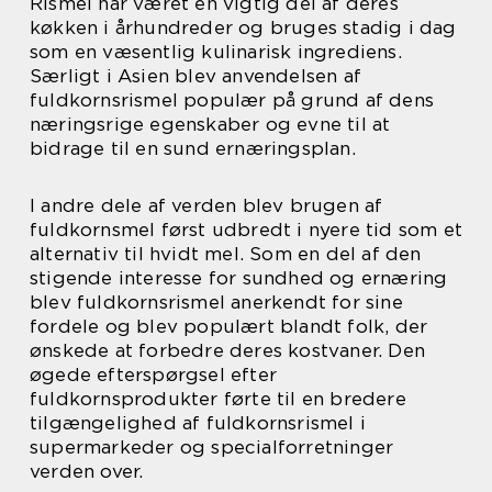
Rismel har været en vigtig del af deres
køkken i århundreder og bruges stadig i dag
som en væsentlig kulinarisk ingrediens.
Særligt i Asien blev anvendelsen af
fuldkornsrismel populær på grund af dens
næringsrige egenskaber og evne til at
bidrage til en sund ernæringsplan.
I andre dele af verden blev brugen af
fuldkornsmel først udbredt i nyere tid som et
alternativ til hvidt mel. Som en del af den
stigende interesse for sundhed og ernæring
blev fuldkornsrismel anerkendt for sine
fordele og blev populært blandt folk, der
ønskede at forbedre deres kostvaner. Den
øgede efterspørgsel efter
fuldkornsprodukter førte til en bredere
tilgængelighed af fuldkornsrismel i
supermarkeder og specialforretninger
verden over.