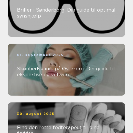
Briller i Sønderborg: Din guide til optimal
synshjælp
01. september 2025
Skønhedsklinik på Østerbro: Din guide til
ekspertise og velvære
30. august 2025
Find den rette fodterapeut til dine