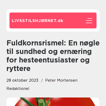
LIVSSTILSHJØRNET.
dk
Fuldkornsrismel: En nøgle
til sundhed og ernæring
for hesteentusiaster og
ryttere
28 oktober 2023
Peter Mortensen
Redaktionel