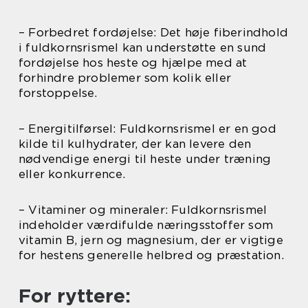
– Forbedret fordøjelse: Det høje fiberindhold
i fuldkornsrismel kan understøtte en sund
fordøjelse hos heste og hjælpe med at
forhindre problemer som kolik eller
forstoppelse.
– Energitilførsel: Fuldkornsrismel er en god
kilde til kulhydrater, der kan levere den
nødvendige energi til heste under træning
eller konkurrence.
– Vitaminer og mineraler: Fuldkornsrismel
indeholder værdifulde næringsstoffer som
vitamin B, jern og magnesium, der er vigtige
for hestens generelle helbred og præstation.
For ryttere: