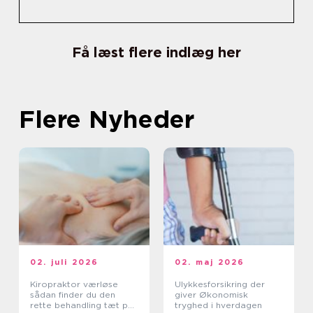
Få læst flere indlæg her
Flere Nyheder
02. juli 2026
02. maj 2026
Kiropraktor værløse
Ulykkesforsikring der
sådan finder du den
giver Økonomisk
rette behandling tæt på
tryghed i hverdagen