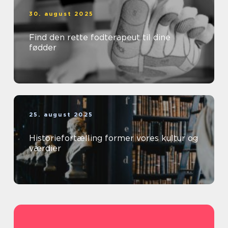
30. august 2025
Find den rette fodterapeut til dine
fødder
25. august 2025
Historiefortælling former vores kultur og
værdier