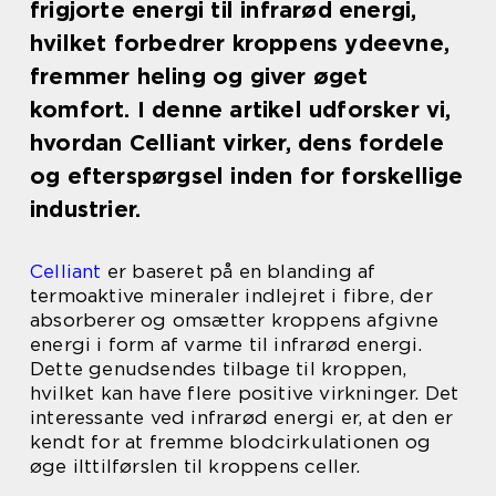
frigjorte energi til infrarød energi,
hvilket forbedrer kroppens ydeevne,
fremmer heling og giver øget
komfort. I denne artikel udforsker vi,
hvordan Celliant virker, dens fordele
og efterspørgsel inden for forskellige
industrier.
Celliant
er baseret på en blanding af
termoaktive mineraler indlejret i fibre, der
absorberer og omsætter kroppens afgivne
energi i form af varme til infrarød energi.
Dette genudsendes tilbage til kroppen,
hvilket kan have flere positive virkninger. Det
interessante ved infrarød energi er, at den er
kendt for at fremme blodcirkulationen og
øge ilttilførslen til kroppens celler.