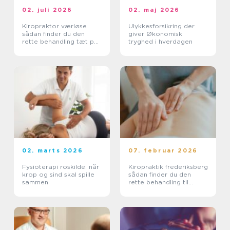
02. juli 2026
02. maj 2026
Kiropraktor værløse
Ulykkesforsikring der
sådan finder du den
giver Økonomisk
rette behandling tæt på
tryghed i hverdagen
dig
02. marts 2026
07. februar 2026
Fysioterapi roskilde: når
Kiropraktik frederiksberg
krop og sind skal spille
sådan finder du den
sammen
rette behandling til
smerter i krop og ryg