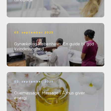
03. september 2025
Gynækolog København: En guide til god
kvindesundhed
02. september 2025
Oliemassage: Massage i Århus giver
energi