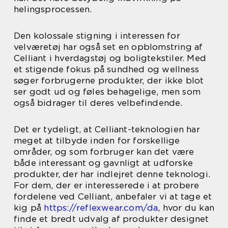
helingsprocessen.
Den kolossale stigning i interessen for
velværetøj har også set en opblomstring af
Celliant i hverdagstøj og boligtekstiler. Med
et stigende fokus på sundhed og wellness
søger forbrugerne produkter, der ikke blot
ser godt ud og føles behagelige, men som
også bidrager til deres velbefindende.
Det er tydeligt, at Celliant-teknologien har
meget at tilbyde inden for forskellige
områder, og som forbruger kan det være
både interessant og gavnligt at udforske
produkter, der har indlejret denne teknologi.
For dem, der er interesserede i at probere
fordelene ved Celliant, anbefaler vi at tage et
kig på
https://reflexwear.com/da
, hvor du kan
finde et bredt udvalg af produkter designet