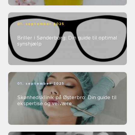
01. september 2025
Briller i Sønderborg: Din guide til optimal
synshjælp
01. september 2025
Skønhedsklinik på Østerbro: Din guide til
ekspertise og velvære