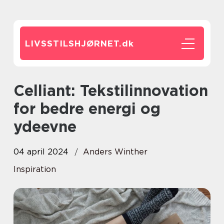
LIVSSTILSHJØRNET.
dk
Celliant: Tekstilinnovation
for bedre energi og
ydeevne
04 april 2024
Anders Winther
Inspiration