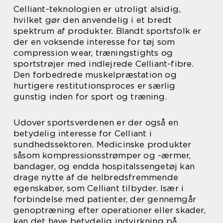
Celliant-teknologien er utroligt alsidig,
hvilket gør den anvendelig i et bredt
spektrum af produkter. Blandt sportsfolk er
der en voksende interesse for tøj som
compression wear, træningstights og
sportstrøjer med indlejrede Celliant-fibre.
Den forbedrede muskelpræstation og
hurtigere restitutionsproces er særlig
gunstig inden for sport og træning.
Udover sportsverdenen er der også en
betydelig interesse for Celliant i
sundhedssektoren. Medicinske produkter
såsom kompressionsstrømper og -ærmer,
bandager, og endda hospitalssengetøj kan
drage nytte af de helbredsfremmende
egenskaber, som Celliant tilbyder. Især i
forbindelse med patienter, der gennemgår
genoptræning efter operationer eller skader,
kan det have betydelig indvirkning på