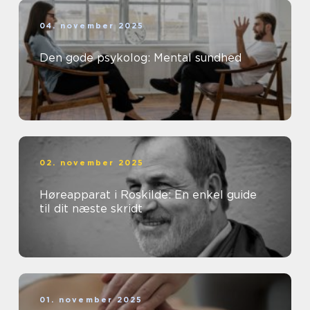
04. november 2025
Den gode psykolog: Mental sundhed
02. november 2025
Høreapparat i Roskilde: En enkel guide
til dit næste skridt
01. november 2025