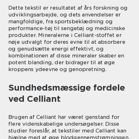
Dette tekstil er resultatet af års forskning og
udviklingsarbejde, og dets anvendelser er
mangfoldige, fra sportsbeklædning og
performance-tøj til sengetøj og medicinske
produkter. Mineralerne i Celliant-stoffet er
nøje udvalgt for deres evne til at absorbere
og genudsætte energi effektivt, og
kombinationen af disse mineraler skaber en
potent blanding, der bidrager til at øge
kroppens ydeevne og genopretning.
Sundhedsmæssige fordele
ved Celliant
Brugen af Celliant har været genstand for
flere videnskabelige undersøgelser. Disse
studier foreslår, at tekstiler med Celliant kan
hjælpe med at øge blodgennemstrømningen,