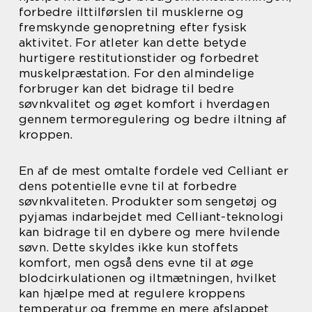
forbedre ilttilførslen til musklerne og
fremskynde genopretning efter fysisk
aktivitet. For atleter kan dette betyde
hurtigere restitutionstider og forbedret
muskelpræstation. For den almindelige
forbruger kan det bidrage til bedre
søvnkvalitet og øget komfort i hverdagen
gennem termoregulering og bedre iltning af
kroppen.
En af de mest omtalte fordele ved Celliant er
dens potentielle evne til at forbedre
søvnkvaliteten. Produkter som sengetøj og
pyjamas indarbejdet med Celliant-teknologi
kan bidrage til en dybere og mere hvilende
søvn. Dette skyldes ikke kun stoffets
komfort, men også dens evne til at øge
blodcirkulationen og iltmætningen, hvilket
kan hjælpe med at regulere kroppens
temperatur og fremme en mere afslappet