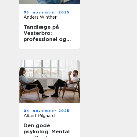
05. november 2025
Anders Winther
Tandlæge på
Vesterbro:
professionel og
omsorgsfuld
tandpleje
04. november 2025
Albert Pilgaard
Den gode
psykolog: Mental