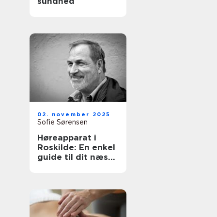
sundhed
02. november 2025
Sofie Sørensen
Høreapparat i
Roskilde: En enkel
guide til dit næste
skridt