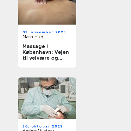
01. november 2025
Maria Hald
Massage i
København: Vejen
til velvære og
afslapning
30. oktober 2025