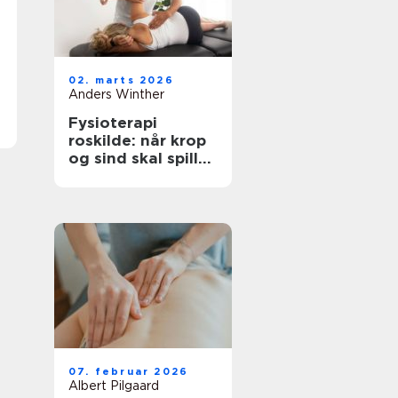
02. marts 2026
Anders Winther
Fysioterapi
roskilde: når krop
og sind skal spille
sammen
07. februar 2026
Albert Pilgaard