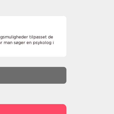
ingsmuligheder tilpasset de
år man søger en psykolog i