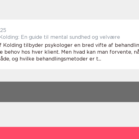
025
Kolding: En guide til mental sundhed og velvære
af Kolding tilbyder psykologer en bred vifte af behandl
lle behov hos hver klient. Men hvad kan man forvente, n
åde, og hvilke behandlingsmetoder er t...