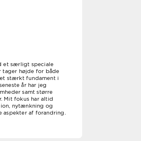
et særligt speciale
r tager højde for både
et stærkt fundament i
eneste år har jeg
omheder samt større
 Mit fokus har altid
ation, nytænkning og
 aspekter af forandring.