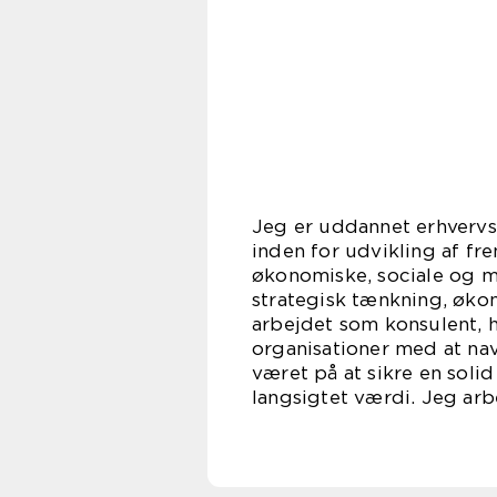
Jeg er uddannet erhverv
inden for udvikling af fr
økonomiske, sociale og m
strategisk tænkning, øko
arbejdet som konsulent, 
organisationer med at nav
været på at sikre en soli
langsigtet værdi. Jeg ar