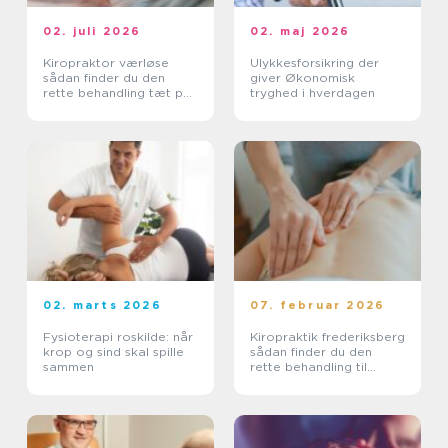
02. juli 2026
02. maj 2026
Kiropraktor værløse
Ulykkesforsikring der
sådan finder du den
giver Økonomisk
rette behandling tæt på
tryghed i hverdagen
dig
02. marts 2026
07. februar 2026
Fysioterapi roskilde: når
Kiropraktik frederiksberg
krop og sind skal spille
sådan finder du den
sammen
rette behandling til
smerter i krop og ryg