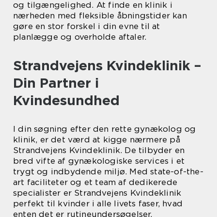
og tilgængelighed. At finde en klinik i
nærheden med fleksible åbningstider kan
gøre en stor forskel i din evne til at
planlægge og overholde aftaler.
Strandvejens Kvindeklinik –
Din Partner i
Kvindesundhed
I din søgning efter den rette gynækolog og
klinik, er det værd at kigge nærmere på
Strandvejens Kvindeklinik. De tilbyder en
bred vifte af gynækologiske services i et
trygt og indbydende miljø. Med state-of-the-
art faciliteter og et team af dedikerede
specialister er Strandvejens Kvindeklinik
perfekt til kvinder i alle livets faser, hvad
enten det er rutineundersøgelser,