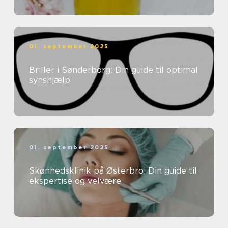
01. september 2025
Briller i Sønderborg: Din guide til optimal
synshjælp
01. september 2025
Skønhedsklinik på Østerbro: Din guide til
ekspertise og velvære