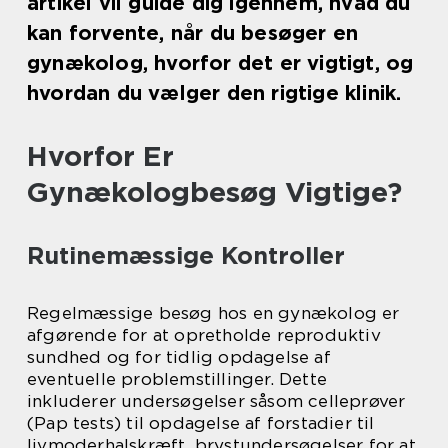
artikel vil guide dig igennem, hvad du
kan forvente, når du besøger en
gynækolog, hvorfor det er vigtigt, og
hvordan du vælger den rigtige klinik.
Hvorfor Er
Gynækologbesøg Vigtige?
Rutinemæssige Kontroller
Regelmæssige besøg hos en gynækolog er
afgørende for at opretholde reproduktiv
sundhed og for tidlig opdagelse af
eventuelle problemstillinger. Dette
inkluderer undersøgelser såsom celleprøver
(Pap tests) til opdagelse af forstadier til
livmoderhalskræft, brystundersøgelser for at