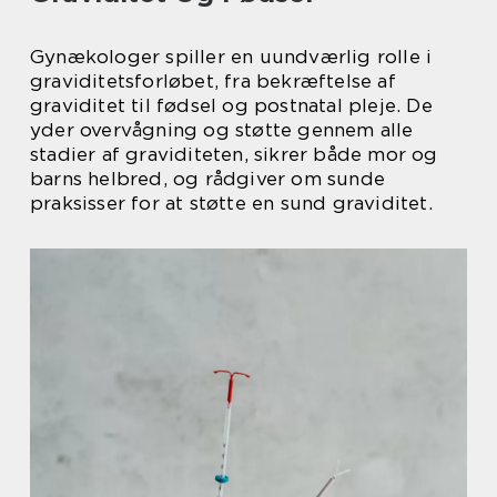
Gynækologer spiller en uundværlig rolle i
graviditetsforløbet, fra bekræftelse af
graviditet til fødsel og postnatal pleje. De
yder overvågning og støtte gennem alle
stadier af graviditeten, sikrer både mor og
barns helbred, og rådgiver om sunde
praksisser for at støtte en sund graviditet.