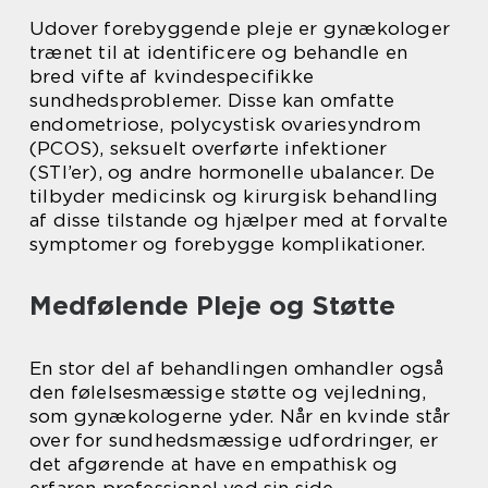
Udover forebyggende pleje er gynækologer
trænet til at identificere og behandle en
bred vifte af kvindespecifikke
sundhedsproblemer. Disse kan omfatte
endometriose, polycystisk ovariesyndrom
(PCOS), seksuelt overførte infektioner
(STI’er), og andre hormonelle ubalancer. De
tilbyder medicinsk og kirurgisk behandling
af disse tilstande og hjælper med at forvalte
symptomer og forebygge komplikationer.
Medfølende Pleje og Støtte
En stor del af behandlingen omhandler også
den følelsesmæssige støtte og vejledning,
som gynækologerne yder. Når en kvinde står
over for sundhedsmæssige udfordringer, er
det afgørende at have en empathisk og
erfaren professionel ved sin side.