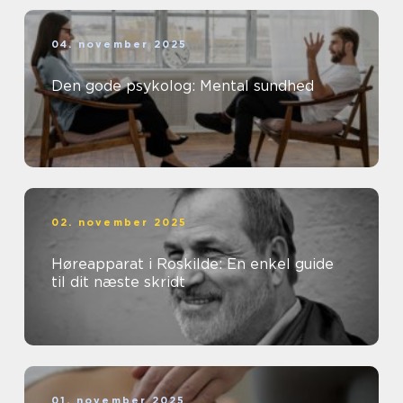
04. november 2025
Den gode psykolog: Mental sundhed
02. november 2025
Høreapparat i Roskilde: En enkel guide
til dit næste skridt
01. november 2025