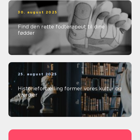
30. august 2025
Find den rette fodterapeut til dine
fødder
25. august 2025
Historiefortælling former vores kultur og
værdier