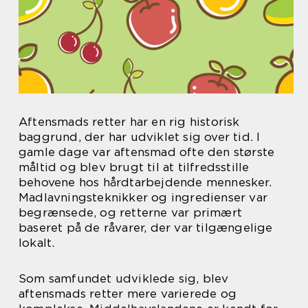
Aftensmads retter har en rig historisk
baggrund, der har udviklet sig over tid. I
gamle dage var aftensmad ofte den største
måltid og blev brugt til at tilfredsstille
behovene hos hårdtarbejdende mennesker.
Madlavningsteknikker og ingredienser var
begrænsede, og retterne var primært
baseret på de råvarer, der var tilgængelige
lokalt.
Som samfundet udviklede sig, blev
aftensmads retter mere varierede og