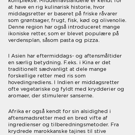
komplekse. Middelhavslandene er kendt for
at have en rig kulinarisk historie, hvor
middagsretter er baseret på friske råvarer
som grøntsager, frugt, fisk, kød og olivenolie.
Denne region har også introduceret mange
ikoniske retter, som er blevet populære på
verdensplan, såsom pasta og pizza.
I Asien har eftermiddags- og aftensmåltider
en særlig betydning. F.eks. i Kina er det
traditionelt sædvanligt at dele mange
forskellige retter med ris som
hovedingrediens. I Indien er middagsretter
ofte vegetariske og fyldt med krydderier og
aromaer, der stimulerer sanserne.
Afrika er også kendt for sin alsidighed i
aftensmadsretter med en bred vifte af
ingredienser og tilberedningsmetoder. Fra
krydrede marokkanske tajines til stive