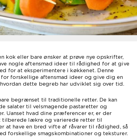
n kok eller bare ønsker at prøve nye opskrifter,
ave nogle aftensmad ideer til rådighed for at give
hed for at eksperimentere i køkkenet. Denne
g for forskellige aftensmad ideer og give dig en
hvordan dette begreb har udviklet sig over tid.
are begrænset til traditionelle retter. De kan
de salater til velsmagende pastaretter og
r. Uanset hvad dine præferencer er, er der
 tilberede lækre og varierede retter til
r at have en bred vifte af råvarer til rådighed, så
d forskellige smagskombinationer og teksturer.