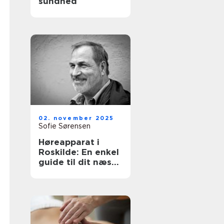
sundhed
02. november 2025
Sofie Sørensen
Høreapparat i
Roskilde: En enkel
guide til dit næste
skridt