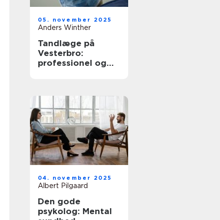
05. november 2025
Anders Winther
Tandlæge på
Vesterbro:
professionel og
omsorgsfuld
tandpleje
04. november 2025
Albert Pilgaard
Den gode
psykolog: Mental