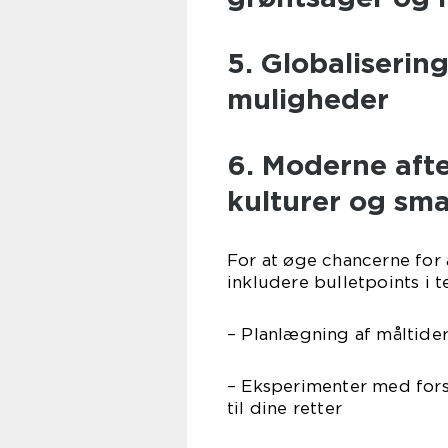
5. Globaliserin
muligheder
6. Moderne aft
kulturer og sm
For at øge chancerne for 
inkludere bulletpoints i te
– Planlægning af måltider
– Eksperimenter med forsk
til dine retter