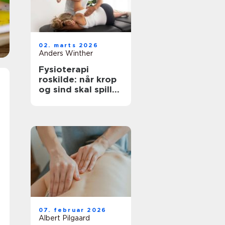
02. marts 2026
Anders Winther
Fysioterapi
roskilde: når krop
og sind skal spille
sammen
07. februar 2026
Albert Pilgaard