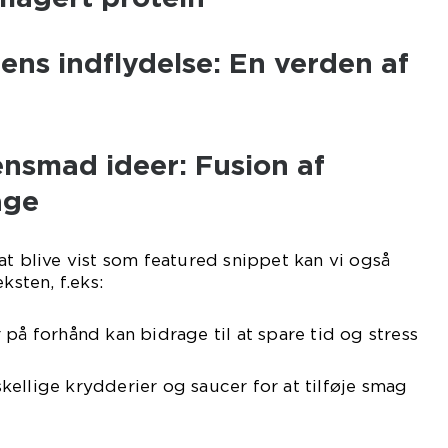
gens indflydelse: En verden af
ensmad ideer: Fusion af
age
at blive vist som featured snippet kan vi også
ksten, f.eks:
 på forhånd kan bidrage til at spare tid og stress
ellige krydderier og saucer for at tilføje smag