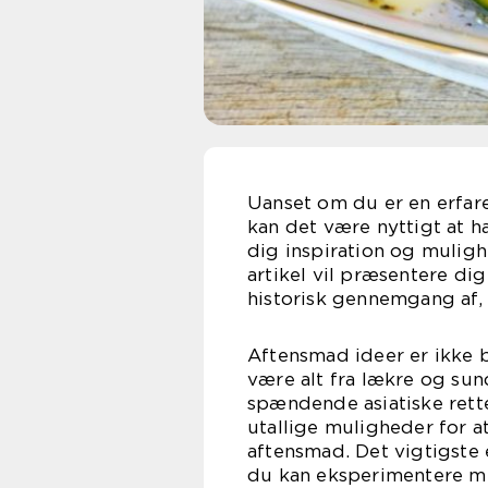
Uanset om du er en erfare
kan det være nyttigt at h
dig inspiration og mulig
artikel vil præsentere di
historisk gennemgang af, 
Aftensmad ideer er ikke b
være alt fra lækre og sun
spændende asiatiske rette
utallige muligheder for at
aftensmad. Det vigtigste e
du kan eksperimentere me