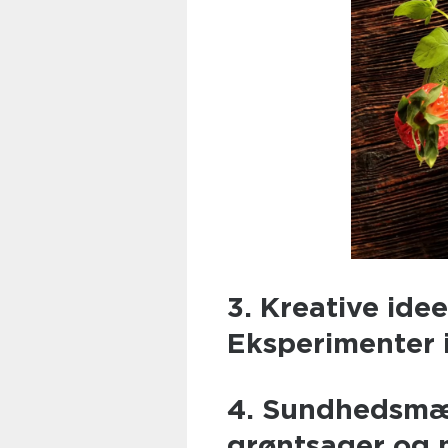
3. Kreative idee
Eksperimenter 
4. Sundhedsmæs
grøntsager og 