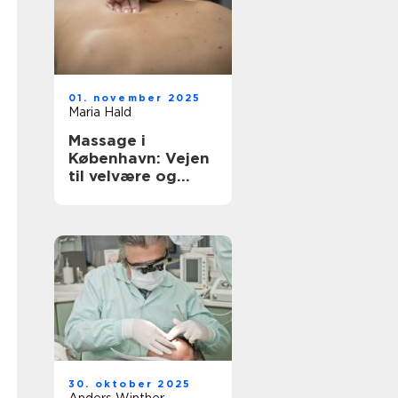
01. november 2025
Maria Hald
Massage i
København: Vejen
til velvære og
afslapning
30. oktober 2025