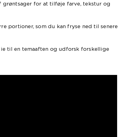
f grøntsager for at tilføje farve, tekstur og
rre portioner, som du kan fryse ned til senere
ilie til en temaaften og udforsk forskellige