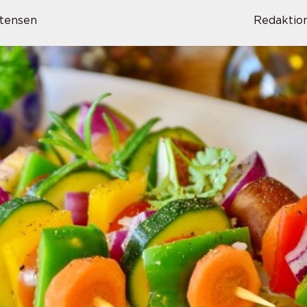
tensen
Redaktio