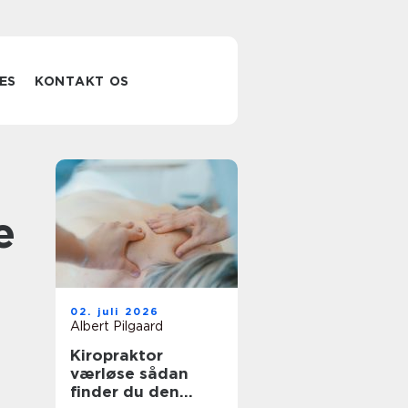
ES
KONTAKT OS
e
02. juli 2026
Albert Pilgaard
Kiropraktor
værløse sådan
finder du den